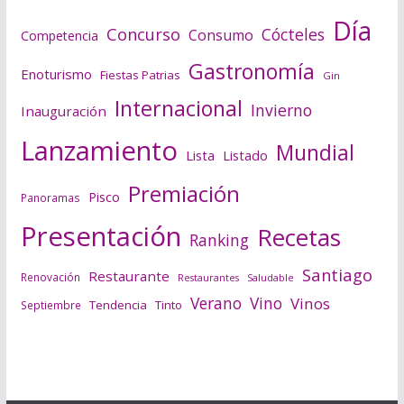
Día
Concurso
Cócteles
Consumo
Competencia
Gastronomía
Enoturismo
Fiestas Patrias
Gin
Internacional
Invierno
Inauguración
Lanzamiento
Mundial
Lista
Listado
Premiación
Pisco
Panoramas
Presentación
Recetas
Ranking
Santiago
Restaurante
Renovación
Saludable
Restaurantes
Verano
Vino
Vinos
Tendencia
Tinto
Septiembre