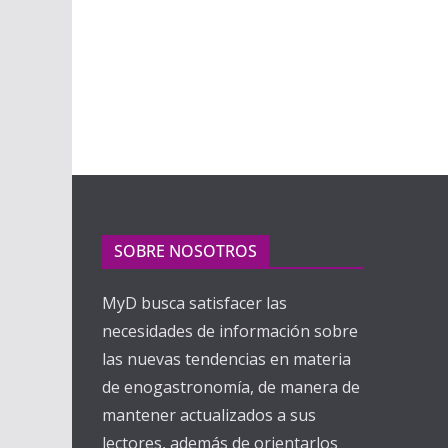
SOBRE NOSOTROS
MyD busca satisfacer las
necesidades de información sobre
las nuevas tendencias en materia
de enogastronomía, de manera de
mantener actualizados a sus
lectores, además de orientarlos