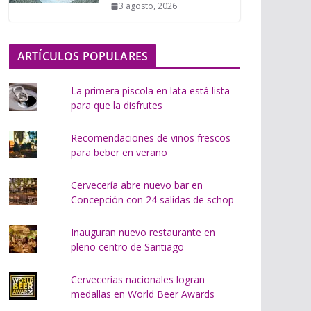
3 agosto, 2026
o
.
.
ARTÍCULOS POPULARES
.
La primera piscola en lata está lista
para que la disfrutes
Recomendaciones de vinos frescos
para beber en verano
Cervecería abre nuevo bar en
Concepción con 24 salidas de schop
Inauguran nuevo restaurante en
pleno centro de Santiago
Cervecerías nacionales logran
medallas en World Beer Awards