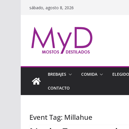
Saltar
sábado, agosto 8, 2026
al
contenido
BREBAJES
COMIDA
ELEGID
CONTACTO
Event Tag:
Millahue