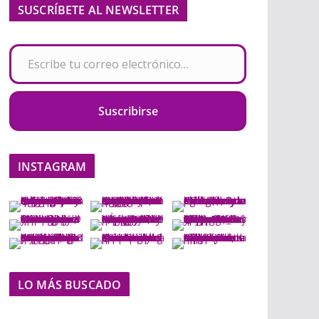
SUSCRÍBETE AL NEWSLETTER
Escribe tu correo electrónico…
Suscribirse
INSTAGRAM
LO MÁS BUSCADO