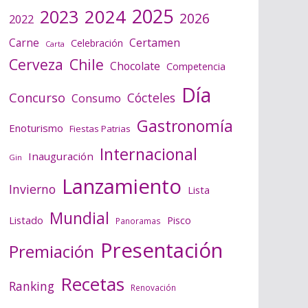
2025
2024
2023
2026
2022
Certamen
Carne
Celebración
Carta
Cerveza
Chile
Chocolate
Competencia
Día
Concurso
Cócteles
Consumo
Gastronomía
Enoturismo
Fiestas Patrias
Internacional
Inauguración
Gin
Lanzamiento
Invierno
Lista
Mundial
Listado
Pisco
Panoramas
Presentación
Premiación
Recetas
Ranking
Renovación