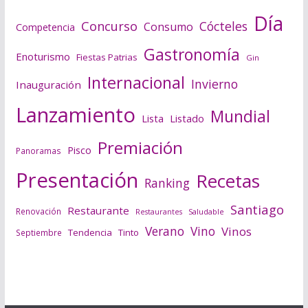
Día
Concurso
Cócteles
Consumo
Competencia
Gastronomía
Enoturismo
Fiestas Patrias
Gin
Internacional
Invierno
Inauguración
Lanzamiento
Mundial
Lista
Listado
Premiación
Pisco
Panoramas
Presentación
Recetas
Ranking
Santiago
Restaurante
Renovación
Saludable
Restaurantes
Verano
Vino
Vinos
Tendencia
Tinto
Septiembre