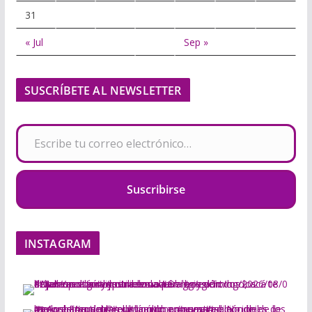
31
« Jul
Sep »
SUSCRÍBETE AL NEWSLETTER
Escribe tu correo electrónico…
Suscribirse
INSTAGRAM