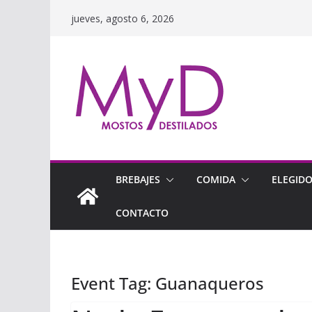
Saltar
jueves, agosto 6, 2026
al
contenido
BREBAJES
COMIDA
ELEGID
CONTACTO
Event Tag:
Guanaqueros