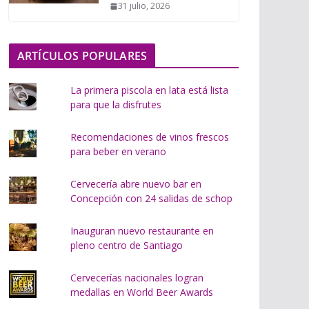
31 julio, 2026
o
.
.
ARTÍCULOS POPULARES
.
La primera piscola en lata está lista
para que la disfrutes
Recomendaciones de vinos frescos
para beber en verano
Cervecería abre nuevo bar en
Concepción con 24 salidas de schop
Inauguran nuevo restaurante en
pleno centro de Santiago
Cervecerías nacionales logran
medallas en World Beer Awards