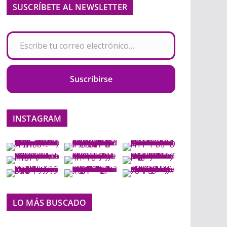
SUSCRÍBETE AL NEWSLETTER
Escribe tu correo electrónico…
Suscribirse
INSTAGRAM
LO MÁS BUSCADO