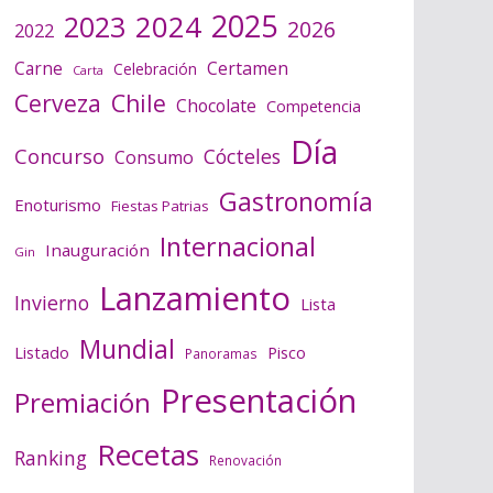
2025
2024
2023
2026
2022
Certamen
Carne
Celebración
Carta
Cerveza
Chile
Chocolate
Competencia
Día
Concurso
Cócteles
Consumo
Gastronomía
Enoturismo
Fiestas Patrias
Internacional
Inauguración
Gin
Lanzamiento
Invierno
Lista
Mundial
Listado
Pisco
Panoramas
Presentación
Premiación
Recetas
Ranking
Renovación