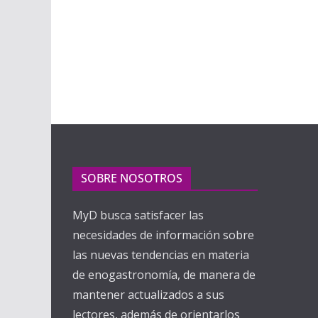
SOBRE NOSOTROS
MyD busca satisfacer las
necesidades de información sobre
las nuevas tendencias en materia
de enogastronomía, de manera de
mantener actualizados a sus
lectores, además de orientarlos