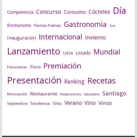
Día
Concurso
Cócteles
Consumo
Competencia
Gastronomía
Enoturismo
Fiestas Patrias
Gin
Internacional
Invierno
Inauguración
Lanzamiento
Mundial
Lista
Listado
Premiación
Pisco
Panoramas
Presentación
Recetas
Ranking
Santiago
Restaurante
Renovación
Saludable
Restaurantes
Verano
Vino
Vinos
Tendencia
Tinto
Septiembre