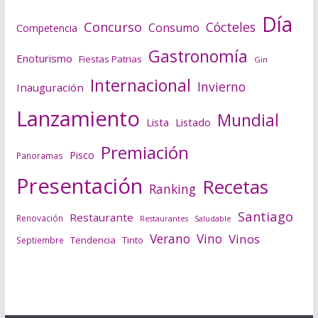
Día
Concurso
Cócteles
Consumo
Competencia
Gastronomía
Enoturismo
Fiestas Patrias
Gin
Internacional
Invierno
Inauguración
Lanzamiento
Mundial
Lista
Listado
Premiación
Pisco
Panoramas
Presentación
Recetas
Ranking
Santiago
Restaurante
Renovación
Saludable
Restaurantes
Verano
Vino
Vinos
Tendencia
Tinto
Septiembre