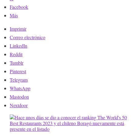
Facebook
Más
Imprimir
Correo electrónico
LinkedIn
Reddit
Tumblr
Pinterest
Telegram
WhatsApp
Mastodon
Nextdoor