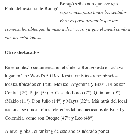
Boragó señalando que
«es una
Plato del restaurante Boragó.
experiencia para todos los sentidos.
Pero es poco probable que los
comensales obtengan la misma dos veces, ya que el menú cambia
con las estaciones».
Otros destacados
En el contexto sudamericano, el chileno Boragó está en octavo
lugar en The World’s 50 Best Restaurants tras renombrados
locales ubicados en Perú, México, Argentina y Brasil. Ellos son
Central (2°), Pujol (5°), A Casa do Porco (7°), Quintonil (9°),
(Maido (11°), Don Julio (14°) y Mayta (32°). Más atrás del local
nacional se ubican otros referentes latinoamericanos de Brasil y
Colombia, como son Oteque (47°) y Leo (48°).
A nivel global, el ranking de este año es liderado por el