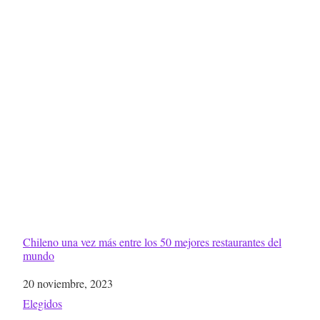
Chileno una vez más entre los 50 mejores restaurantes del
mundo
Fecha
20 noviembre, 2023
Respecto a
Elegidos