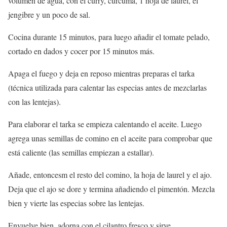
volumen de agua, con el curry, cúrcuma, 1 hoja de laurel, el
jengibre y un poco de sal.
Cocina durante 15 minutos, para luego añadir el tomate pelado,
cortado en dados y cocer por 15 minutos más.
Apaga el fuego y deja en reposo mientras preparas el tarka
(técnica utilizada para calentar las especias antes de mezclarlas
con las lentejas).
Para elaborar el tarka se empieza calentando el aceite. Luego
agrega unas semillas de comino en el aceite para comprobar que
está caliente (las semillas empiezan a estallar).
Añade, entoncesm el resto del comino, la hoja de laurel y el ajo.
Deja que el ajo se dore y termina añadiendo el pimentón. Mezcla
bien y vierte las especias sobre las lentejas.
Envuelve bien, adorna con el cilantro fresco y sirve.