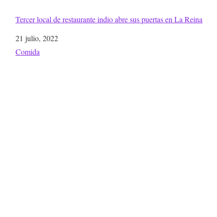
Tercer local de restaurante indio abre sus puertas en La Reina
Fecha
21 julio, 2022
Respecto a
Comida