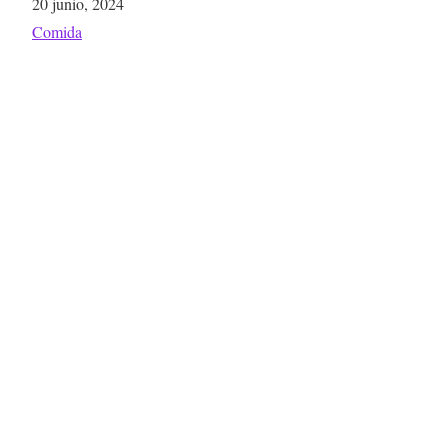
Respecto a
Comida