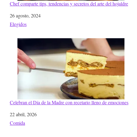
Chef comparte tips, tendencias y secretos del arte del hojaldre
Fecha
26 agosto, 2024
Respecto a
Elegidos
Celebran el Día de la Madre con recetario lleno de emociones
Fecha
22 abril, 2026
Respecto a
Comida