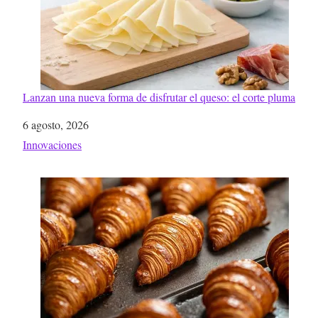
Lanzan una nueva forma de disfrutar el queso: el corte pluma
Fecha
6 agosto, 2026
Respecto a
Innovaciones