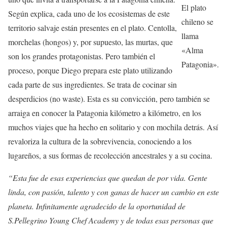
El plato
Según explica, cada uno de los ecosistemas de este
chileno se
territorio salvaje están presentes en el plato. Centolla,
llama
morchelas (hongos) y, por supuesto, las murtas, que
«Alma
son los grandes protagonistas. Pero también el
Patagonia».
proceso, porque Diego prepara este plato utilizando
cada parte de sus ingredientes. Se trata de cocinar sin
desperdicios (no waste). Esta es su convicción, pero también se
arraiga en conocer la Patagonia kilómetro a kilómetro, en los
muchos viajes que ha hecho en solitario y con mochila detrás. Así
revaloriza la cultura de la sobrevivencia, conociendo a los
lugareños, a sus formas de recolección ancestrales y a su cocina.
“Esta fue de esas experiencias que quedan de por vida. Gente
linda, con pasión, talento y con ganas de hacer un cambio en este
planeta. Infinitamente agradecido de la oportunidad de
S.Pellegrino Young Chef Academy y de todas esas personas que