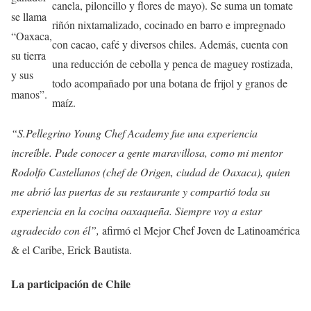
canela, piloncillo y flores de mayo). Se suma un tomate
se llama
riñón nixtamalizado, cocinado en barro e impregnado
“Oaxaca,
con cacao, café y diversos chiles. Además, cuenta con
su tierra
una reducción de cebolla y penca de maguey rostizada,
y sus
todo acompañado por una botana de frijol y granos de
manos”.
maíz.
“S.Pellegrino Young Chef Academy fue una experiencia
increíble. Pude conocer a gente maravillosa, como mi mentor
Rodolfo Castellanos (chef de Origen, ciudad de Oaxaca), quien
me abrió las puertas de su restaurante y compartió toda su
experiencia en la cocina oaxaqueña. Siempre voy a estar
agradecido con él”,
afirmó el Mejor Chef Joven de Latinoamérica
& el Caribe, Erick Bautista.
La participación de Chile