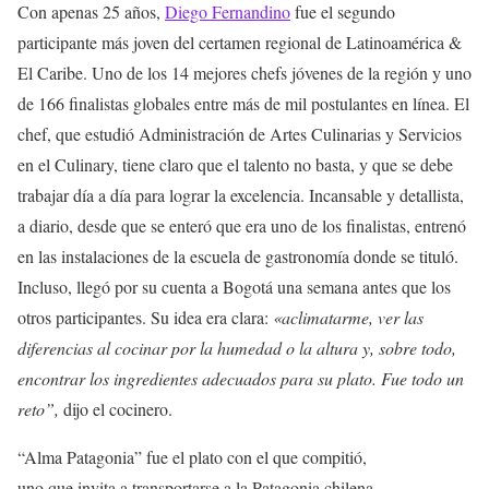
Con apenas 25 años,
Diego Fernandino
fue el segundo
participante más joven del certamen regional de Latinoamérica &
El Caribe. Uno de los 14 mejores chefs jóvenes de la región y uno
de 166 finalistas globales entre más de mil postulantes en línea. El
chef, que estudió Administración de Artes Culinarias y Servicios
en el Culinary, tiene claro que el talento no basta, y que se debe
trabajar día a día para lograr la excelencia. Incansable y detallista,
a diario, desde que se enteró que era uno de los finalistas, entrenó
en las instalaciones de la escuela de gastronomía donde se tituló.
Incluso, llegó por su cuenta a Bogotá una semana antes que los
otros participantes. Su idea era clara:
«aclimatarme, ver las
diferencias al cocinar por la humedad o la altura y, sobre todo,
encontrar los ingredientes adecuados para su plato. Fue todo un
reto”,
dijo el cocinero.
“Alma Patagonia” fue el plato con el que compitió,
uno que invita a transportarse a la Patagonia chilena.