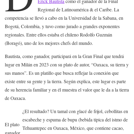
Erick Bautista
como el ganador de la Final
Regional de Latinoamérica & el Caribe. La
competencia se llevó a cabo en la Universidad de la Sabana, en
Bogotá, Colombia, y tuvo como jurado a grandes exponentes
regionales. Entre ellos estaba el chileno Rodolfo Guzmán
(Boragó), uno de los mejores chefs del mundo.
Bautista, como ganador, participará en la Gran Final que tendrá
lugar en Milán en 2023 con su plato de autor, “Oaxaca, su tierra y
sus manos”. Es un platillo que busca reflejar la conexión que
existe entre su gente y la tierra. Según explica, este lugar es parte
de su herencia familiar y en él muestra el valor que le da a la tierra
de Oaxaca.
¿El resultado? Un tamal con glacé de frijol, cebollitas en
escabeche y espuma de bupu (bebida típica del istmo de
El plato
Tehuantepec en Oaxaca, México, que contiene cacao,
ganador