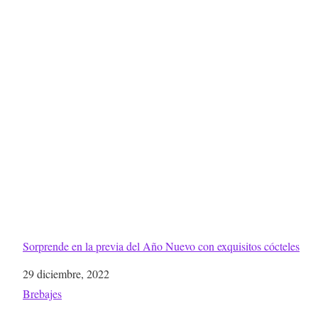
Sorprende en la previa del Año Nuevo con exquisitos cócteles
Fecha
29 diciembre, 2022
Respecto a
Brebajes