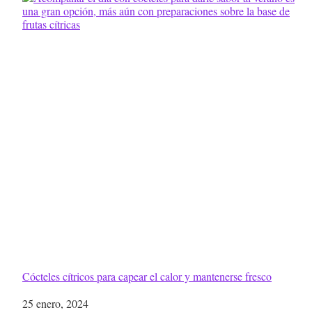
Cócteles cítricos para capear el calor y mantenerse fresco
Fecha
25 enero, 2024