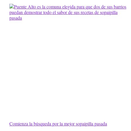
Comienza la búsqueda por la mejor sopaipilla pasada