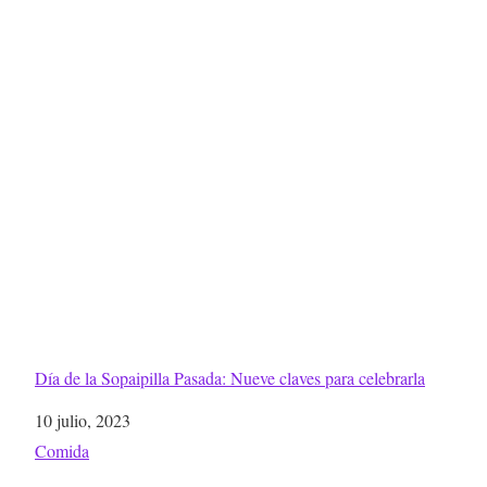
Día de la Sopaipilla Pasada: Nueve claves para celebrarla
Fecha
10 julio, 2023
Respecto a
Comida