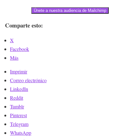
Únete a nuestra audiencia de Mailchimp
Comparte esto:
X
Facebook
Más
Imprimir
Correo electrónico
LinkedIn
Reddit
Tumblr
Pinterest
Telegram
WhatsApp