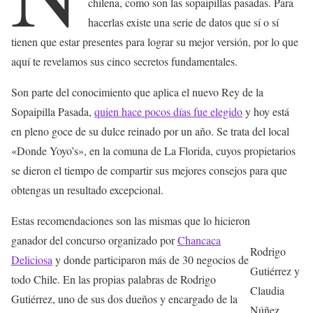
chilena, como son las sopaipillas pasadas. Para
hacerlas existe una serie de datos que sí o sí
tienen que estar presentes para lograr su mejor versión, por lo que
aquí te revelamos sus cinco secretos fundamentales.
Son parte del conocimiento que aplica el nuevo Rey de la
Sopaipilla Pasada,
quien hace pocos días fue elegido
y hoy está
en pleno goce de su dulce reinado por un año. Se trata del local
«Donde Yoyo’s», en la comuna de La Florida, cuyos propietarios
se dieron el tiempo de compartir sus mejores consejos para que
obtengas un resultado excepcional.
Estas recomendaciones son las mismas que lo hicieron
ganador del concurso organizado por
Chancaca
Rodrigo
Deliciosa
y donde participaron más de 30 negocios de
Gutiérrez y
todo Chile. En las propias palabras de Rodrigo
Claudia
Gutiérrez, uno de sus dos dueños y encargado de la
Núñez,