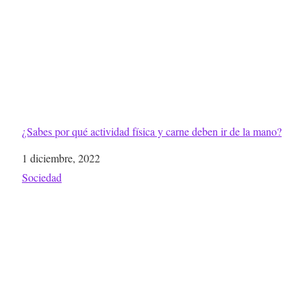
¿Sabes por qué actividad física y carne deben ir de la mano?
Fecha
1 diciembre, 2022
Respecto a
Sociedad