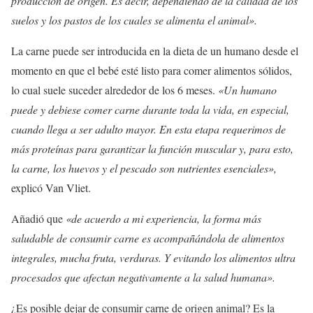
producción de origen. Es decir, dependiendo de la calidad de los
suelos y los pastos de los cuales se alimenta el animal».
La carne puede ser introducida en la dieta de un humano desde el
momento en que el bebé esté listo para comer alimentos sólidos,
lo cual suele suceder alrededor de los 6 meses.
«Un humano
puede y debiese comer carne durante toda la vida, en especial,
cuando llega a ser adulto mayor. En esta etapa requerimos de
más proteínas para garantizar la función muscular y, para esto,
la carne, los huevos y el pescado son nutrientes esenciales»,
explicó Van Vliet.
Añadió que
«de acuerdo a mi experiencia, la forma más
saludable de consumir carne es acompañándola de alimentos
integrales, mucha fruta, verduras. Y evitando los alimentos ultra
procesados que afectan negativamente a la salud humana».
¿Es posible dejar de consumir carne de origen animal? Es la