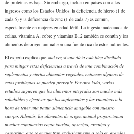
de proteínas es baja. Sin embargo, incluso en países con altos
ingresos como los Estados Unidos, la deficiencia de hierro (1 de
cada 5) y la deficiencia de zinc (1 de cada 7) es común,
especialmente en mujeres en edad fértil. La ingesta inadecuada de
colina, vitamina A, cobre y vitamina B12 también es común y los
alimentos de origen animal son una fuente rica de estos nutrientes.
El experto explica que
«tal vez si una dieta está bien diseñada
para mitigar estas deficiencias a través de una combinación de
suplementos y ciertos alimentos vegetales, entonces algunos de
estos problemas se pueden prevenir. Por otro lado, varios
estudios sugieren que los alimentos integrales son mucho más
saludables y efectivos que los suplementos y las vitaminas a la
hora de tener una pauta alimenticia amigable con nuestro
cuerpo. Además, los alimentos de origen animal proporcionan
muchos compuestos como taurina, anserina, creatina y
carnosina, que se encuentran exclusivamente o solo en grandes