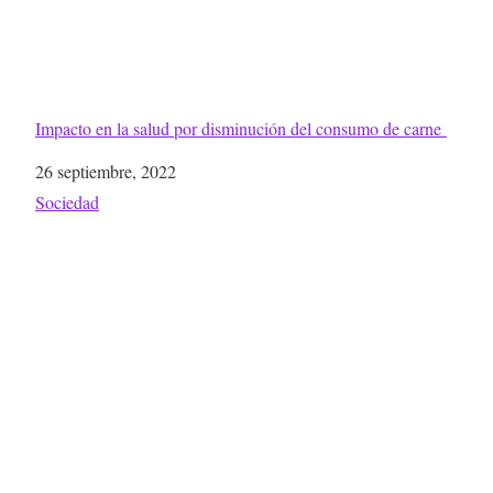
Impacto en la salud por disminución del consumo de carne
Fecha
26 septiembre, 2022
Respecto a
Sociedad