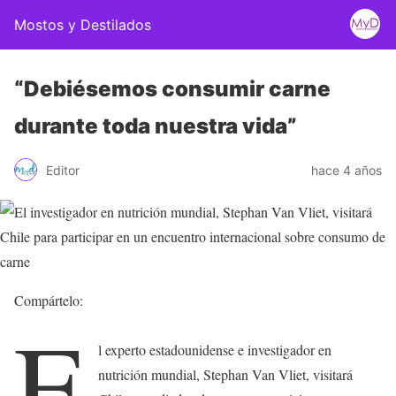
Mostos y Destilados
“Debiésemos consumir carne
durante toda nuestra vida”
Editor
hace 4 años
Compártelo:
E
l experto estadounidense e investigador en
nutrición mundial, Stephan Van Vliet, visitará