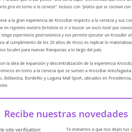
arta gira en torno a la cerveza”
. Incluso con
“platos que se cocinan con 
 pese a la gran experiencia de KrossBar respecto a la cerveza y sus 
 en regiones nuestra fortaleza es ir a buscar un socio local que conoz
ue tenga experiencia gastronómica y nos permita ejecutar un KrossBar al
ara al cumplimiento de los 20 años de Kross es replicar lo materializ
os locales para nuevas franquicias a lo largo del país.
 con la idea de expansión y descentralización de la experiencia Kross
ómicos en torno a la cerveza que se sumen a KrossBar Antofagasta. Y
 Bellavista, BordeRío y Laguna Mall Sport, ubicados en Providencia,
nte.
Recibe nuestras novedades
Te invitamos a que nos dejes tus 