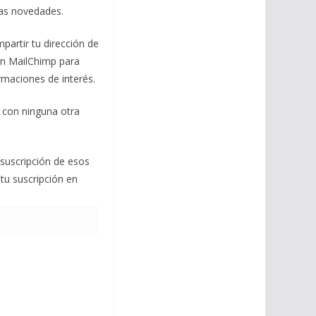
mas novedades.
mpartir tu dirección de
con MailChimp para
ormaciones de interés.
 con ninguna otra
 suscripción de esos
 tu suscripción en