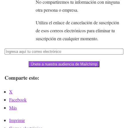
No compartiremos tu información con ninguna
otra persona o empresa.
Utiliza el enlace de cancelación de suscripción
de esos correos electrónicos para eliminar tu
suscripción en cualquier momento.
Únete a nuestra audiencia de Mailchimp
Comparte esto:
X
Facebook
Más
Imprimir