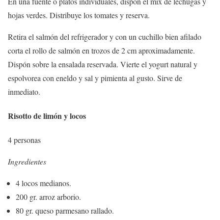
En una fuente o platos individuales, dispón el mix de lechugas y
hojas verdes. Distribuye los tomates y reserva.
Retira el salmón del refrigerador y con un cuchillo bien afilado
corta el rollo de salmón en trozos de 2 cm aproximadamente.
Dispón sobre la ensalada reservada. Vierte el yogurt natural y
espolvorea con eneldo y sal y pimienta al gusto. Sirve de
inmediato.
Risotto de limón y locos
4 personas
Ingredientes
4 locos medianos.
200 gr. arroz arborio.
80 gr. queso parmesano rallado.