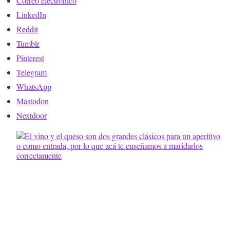
Correo electrónico
LinkedIn
Reddit
Tumblr
Pinterest
Telegram
WhatsApp
Mastodon
Nextdoor