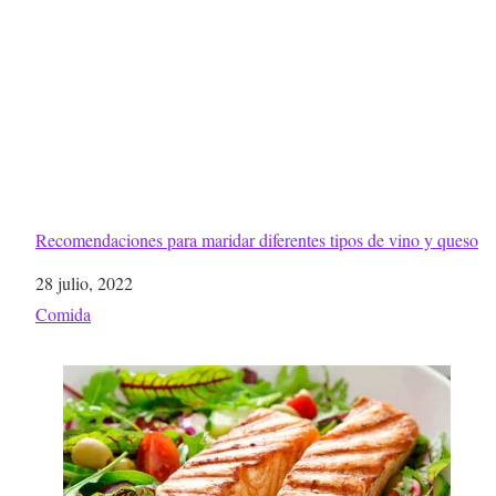
Recomendaciones para maridar diferentes tipos de vino y queso
Fecha
28 julio, 2022
Respecto a
Comida