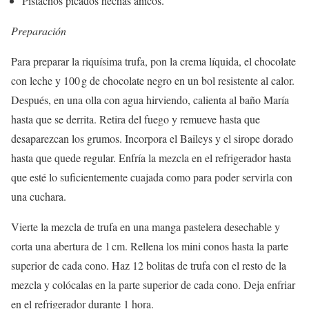
Pistachos picados hechas añicos.
Preparación
Para preparar la riquísima trufa, pon la crema líquida, el chocolate
con leche y 100 g de chocolate negro en un bol resistente al calor.
Después, en una olla con agua hirviendo, calienta al baño María
hasta que se derrita. Retira del fuego y remueve hasta que
desaparezcan los grumos. Incorpora el Baileys y el sirope dorado
hasta que quede regular. Enfría la mezcla en el refrigerador hasta
que esté lo suficientemente cuajada como para poder servirla con
una cuchara.
Vierte la mezcla de trufa en una manga pastelera desechable y
corta una abertura de 1 cm. Rellena los mini conos hasta la parte
superior de cada cono. Haz 12 bolitas de trufa con el resto de la
mezcla y colócalas en la parte superior de cada cono. Deja enfriar
en el refrigerador durante 1 hora.