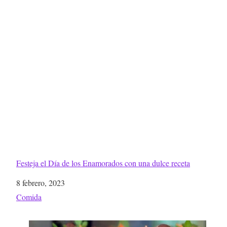
Festeja el Día de los Enamorados con una dulce receta
Fecha
8 febrero, 2023
Respecto a
Comida