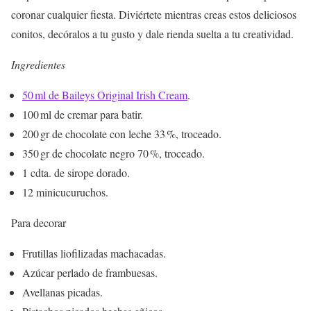
coronar cualquier fiesta. Diviértete mientras creas estos deliciosos
conitos, decóralos a tu gusto y dale rienda suelta a tu creatividad.
Ingredientes
50 ml de Baileys Original Irish Cream
.
100 ml de cremar para batir.
200 gr de chocolate con leche 33 %, troceado.
350 gr de chocolate negro 70 %, troceado.
1 cdta. de sirope dorado.
12 minicucuruchos.
Para decorar
Frutillas liofilizadas machacadas.
Azúcar perlado de frambuesas.
Avellanas picadas.