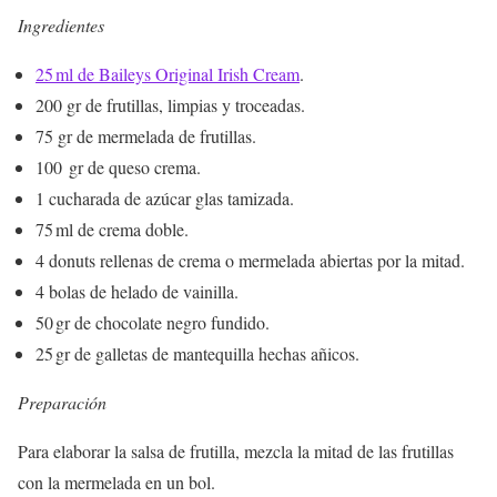
Ingredientes
25 ml de Baileys Original Irish Cream
.
200 gr de frutillas, limpias y troceadas.
75 gr de mermelada de frutillas.
100 gr de queso crema.
1 cucharada de azúcar glas tamizada.
75 ml de crema doble.
4 donuts rellenas de crema o mermelada abiertas por la mitad.
4 bolas de helado de vainilla.
50 gr de chocolate negro fundido.
25 gr de galletas de mantequilla hechas añicos.
Preparación
Para elaborar la salsa de frutilla, mezcla la mitad de las frutillas
con la mermelada en un bol.