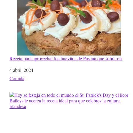
Receta para aprovechar los huevitos de Pascua que sobraron
Fecha
4 abril, 2024
Respecto a
Comida