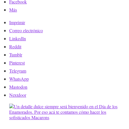
Facebook
Más
Imprimir
Correo electrónico
LinkedIn
Reddit
Tumblr
Pinterest
Telegram
WhatsApp
Mastodon
Nextdoor