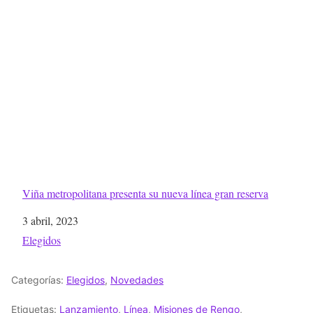
Viña metropolitana presenta su nueva línea gran reserva
Fecha
3 abril, 2023
Respecto a
Elegidos
Categorías:
Elegidos
,
Novedades
Etiquetas:
Lanzamiento
,
Línea
,
Misiones de Rengo
,