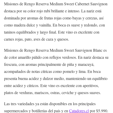
Misiones de Rengo Reserva Medium Sweet Cabernet Sauvignon
destaca por su color rojo rubí brillante e intenso. La nariz está
dominada por aromas de frutas rojas como bayas y cerezas, así
como madera dulce y vainilla. En boca es suave y redondo, con
taninos equilibrados y largo final. Este vino es excelente con
carnes rojas, pato, aves de caza y quesos.
Misiones de Rengo Reserva Medium Sweet Sauvignon Blanc es
de color amarillo pálido con reflejos verdosos. En nariz destaca su
frescura, con aromas principalmente de piña y maracuyá,
acompañados de notas cítricas como pomelo y lima. En boca
presenta buena acidez y dulzor medio, manteniendo un equilibrio
entre acidez y cítricos. Este vino es excelente con aperitivos,
platos de verduras, mariscos, ostras, ceviche y quesos suaves.
Las tres variedades ya están disponibles en los principales
supermercados y botillerías del país y en
Catadores.cl
por $5.990.