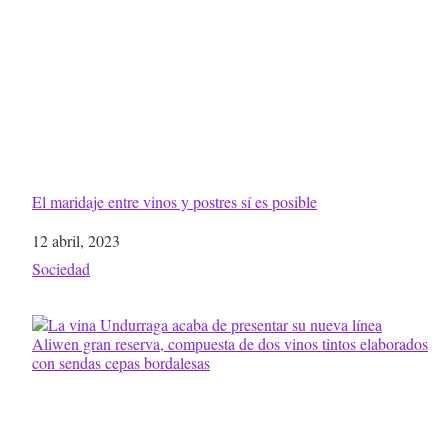
El maridaje entre vinos y postres sí es posible
Fecha
12 abril, 2023
Respecto a
Sociedad