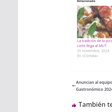
Relacionado
La tradición de la pi
corte llega al MUT
25 noviembre, 2024
En «Comida»
Anuncian al equipo
Gastronómico 202
También t