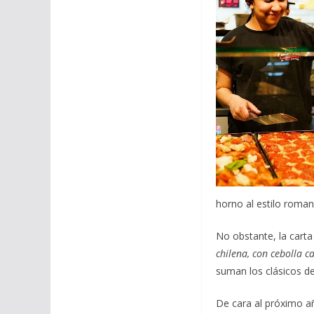
horno al estilo roman
No obstante, la cart
chilena, con cebolla c
suman los clásicos del
De cara al próximo a