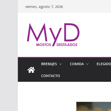
Saltar
viernes, agosto 7, 2026
al
contenido
BREBAJES
COMIDA
ELEGID
CONTACTO