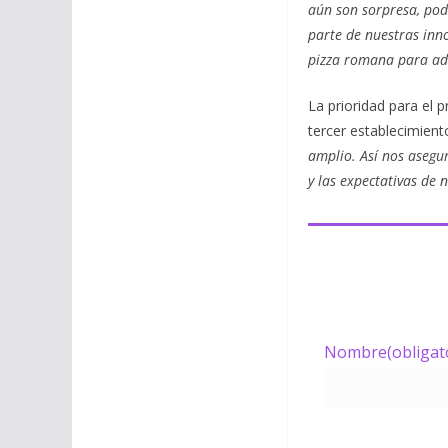
aún son sorpresa, pod
parte de nuestras inno
pizza romana para ada
La prioridad para el 
tercer establecimient
amplio. Así nos asegu
y las expectativas de n
Nombre
(obligat