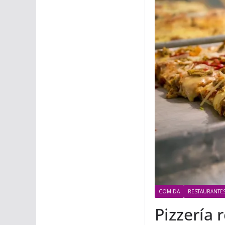
COMIDA
RESTAURANTE
Pizzería 