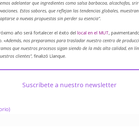
emos adelantar que ingredientes como salsa barbacoa, alcachofas, srira
vaciones. Estos sabores, que reflejan las tendencias globales, muestran 
ptarse a nuevas propuestas sin perder su esencia”.
próximo año será fortalecer el éxito del
local en el MUT
, pavimentando
o.
«Además, nos preparamos para trasladar nuestro centro de producc
ramos que nuestros procesos sigan siendo de la más alta calidad, en lín
uestros clientes”,
finalizó Llanque.
Suscríbete a nuestro newsletter
orio)