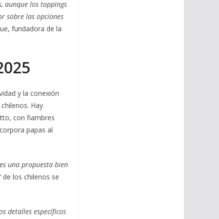
, aunque los toppings
or sobre las opciones
e, fundadora de la
2025
ividad y la conexión
s chilenos. Hay
tto, con fiambres
ncorpora papas al
 es una propuesta bien
 de los chilenos se
s detalles específicos