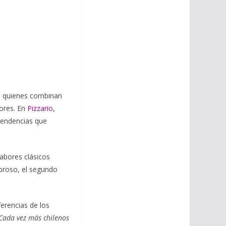
s, quienes combinan
bores. En
Pizzario
,
 tendencias que
sabores clásicos
abroso, el segundo
ferencias de los
Cada vez más chilenos