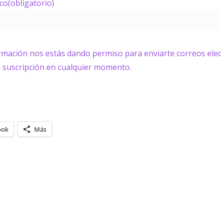
ico
(obligatorio)
ormación nos estás dando permiso para enviarte correos elec
a suscripción en cualquier momento.
ook
Más