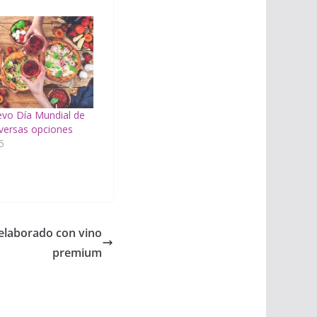
evo Día Mundial de
iversas opciones
5
elaborado con vino
premium