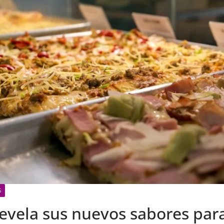
S
revela sus nuevos sabores para