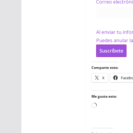
Correo electrón
Al enviar tu inf
Puedes anular l
Suscríbete
Comparte esto:
X
Faceb
Me gusta esto:
Cargando...