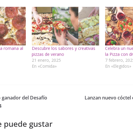
zza romana al
Descubre los sabores y creativas
Celebra un nu
pizzas de verano
la Pizza con d
21 enero, 2025
7 febrero, 202
En «Comida»
En «Elegidos»
 ganador del Desafío
Lanzan nuevo cóctel 
4
e puede gustar