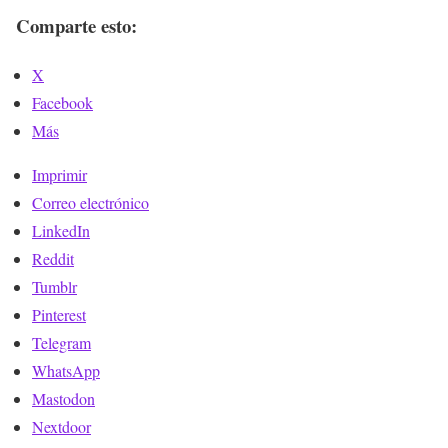
Comparte esto:
X
Facebook
Más
Imprimir
Correo electrónico
LinkedIn
Reddit
Tumblr
Pinterest
Telegram
WhatsApp
Mastodon
Nextdoor