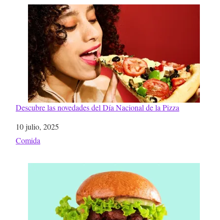
Descubre las novedades del Día Nacional de la Pizza
Fecha
10 julio, 2025
Respecto a
Comida