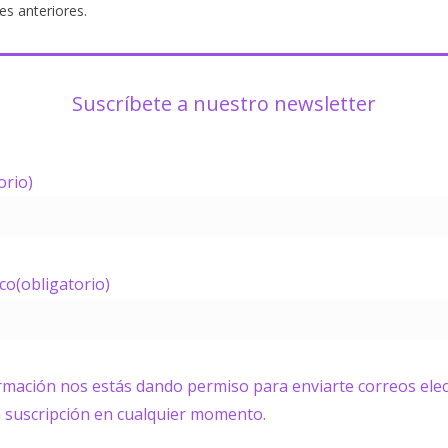
es anteriores.
Suscríbete a nuestro newsletter
orio)
ico
(obligatorio)
ormación nos estás dando permiso para enviarte correos elec
a suscripción en cualquier momento.