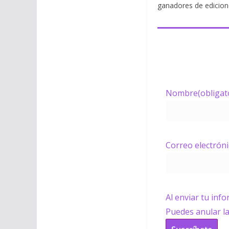
ganadores de edicion
Nombre
(obligat
Correo electrón
Al enviar tu inf
Puedes anular l