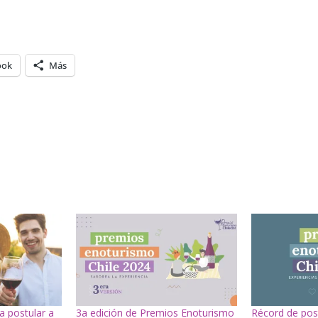
ook
Más
a postular a
3a edición de Premios Enoturismo
Récord de pos