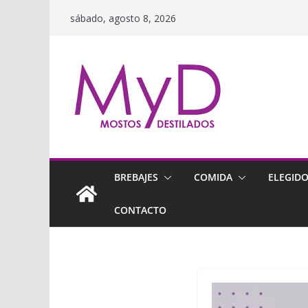
Saltar
sábado, agosto 8, 2026
al
contenido
BREBAJES
COMIDA
ELEGID
CONTACTO