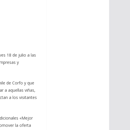
s 18 de julio a las
empresas y
ile de Corfo y que
r a aquellas viñas,
tan a los visitantes
adicionales «Mejor
romover la oferta