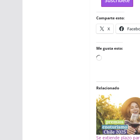
Suscríbete
Comparte esto:
X
Faceb
Me gusta esto:
Cargando...
Relacionado
Se extiende plazo par