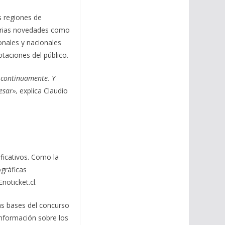
s regiones de
varias novedades como
onales y nacionales
taciones del público.
 continuamente. Y
esar»,
explica Claudio
ficativos. Como la
ográficas
noticket.cl.
Las bases del concurso
nformación sobre los