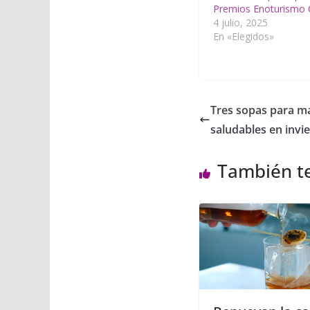
Premios Enoturismo 
4 julio, 2025
En «Elegidos»
Tres sopas para ma
saludables en invi
También t