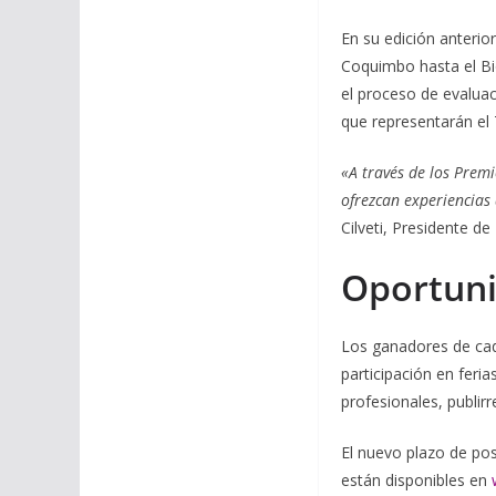
En su edición anterio
Coquimbo hasta el Bi
el proceso de evaluac
que representarán el 
«A través de los Prem
ofrezcan experiencias 
Cilveti, Presidente de
Oportuni
Los ganadores de cada
participación en feri
profesionales, publirr
El nuevo plazo de pos
están disponibles en