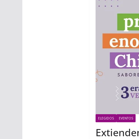
ELEGIDOS
EVENTOS
Extiende