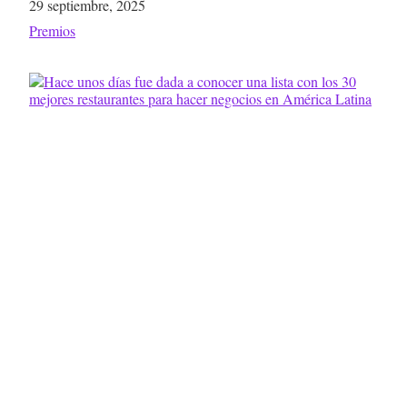
Fecha
29 septiembre, 2025
Respecto a
Premios