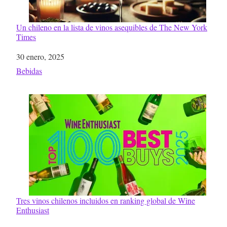
Un chileno en la lista de vinos asequibles de The New York
Times
Fecha
30 enero, 2025
Respecto a
Bebidas
Tres vinos chilenos incluidos en ranking global de Wine
Enthusiast