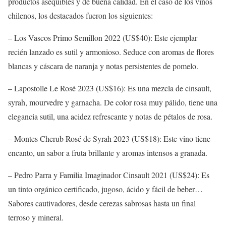
productos asequibles y de buena calidad. En el caso de los vinos
chilenos, los destacados fueron los siguientes:
– Los Vascos Primo Semillon 2022 (US$40): Este ejemplar
recién lanzado es sutil y armonioso. Seduce con aromas de flores
blancas y cáscara de naranja y notas persistentes de pomelo.
– Lapostolle Le Rosé 2023 (US$16): Es una mezcla de cinsault,
syrah, mourvedre y garnacha. De color rosa muy pálido, tiene una
elegancia sutil, una acidez refrescante y notas de pétalos de rosa.
– Montes Cherub Rosé de Syrah 2023 (US$18): Este vino tiene
encanto, un sabor a fruta brillante y aromas intensos a granada.
– Pedro Parra y Familia Imaginador Cinsault 2021 (US$24): Es
un tinto orgánico certificado, jugoso, ácido y fácil de beber…
Sabores cautivadores, desde cerezas sabrosas hasta un final
terroso y mineral.