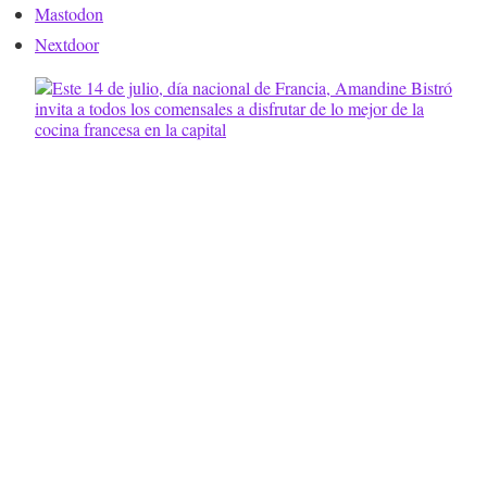
Mastodon
Nextdoor