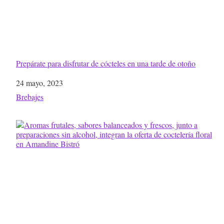
Prepárate para disfrutar de cócteles en una tarde de otoño
Fecha
24 mayo, 2023
Respecto a
Brebajes