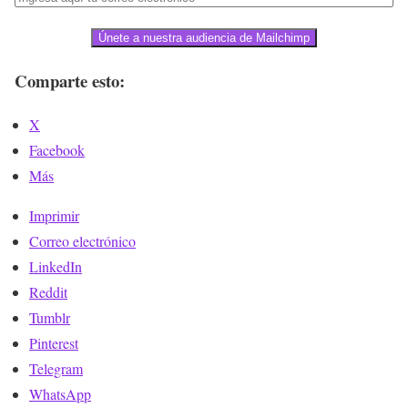
Únete a nuestra audiencia de Mailchimp
Comparte esto:
X
Facebook
Más
Imprimir
Correo electrónico
LinkedIn
Reddit
Tumblr
Pinterest
Telegram
WhatsApp