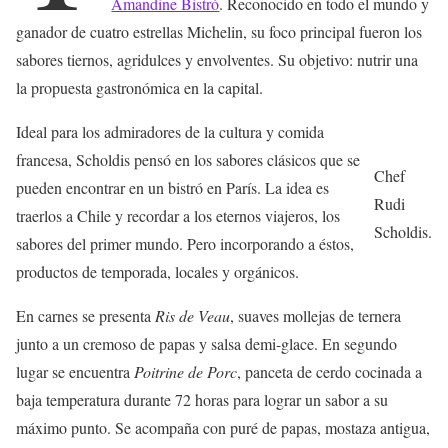
Amandine Bistró
. Reconocido en todo el mundo y
ganador de cuatro estrellas Michelin, su foco principal fueron los
sabores tiernos, agridulces y envolventes. Su objetivo: nutrir una
la propuesta gastronómica en la capital.
Ideal para los admiradores de la cultura y comida
francesa, Scholdis pensó en los sabores clásicos que se
Chef
pueden encontrar en un bistró en París. La idea es
Rudi
traerlos a Chile y recordar a los eternos viajeros, los
Scholdis.
sabores del primer mundo. Pero incorporando a éstos,
productos de temporada, locales y orgánicos.
En carnes se presenta
Ris de Veau
, suaves mollejas de ternera
junto a un cremoso de papas y salsa demi-glace. En segundo
lugar se encuentra
Poitrine de Porc
, panceta de cerdo cocinada a
baja temperatura durante 72 horas para lograr un sabor a su
máximo punto. Se acompaña con puré de papas, mostaza antigua,