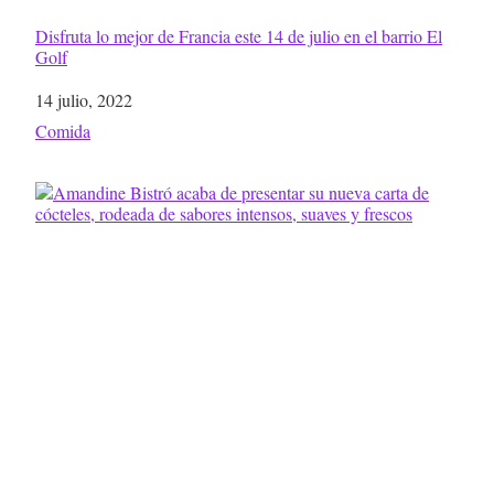
Disfruta lo mejor de Francia este 14 de julio en el barrio El
Golf
Fecha
14 julio, 2022
Respecto a
Comida