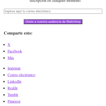
suscripción en cualquier momento.
Únete a nuestra audiencia de Mailchimp
Comparte esto:
X
Facebook
Más
Imprimir
Correo electrónico
LinkedIn
Reddit
Tumblr
Pinterest