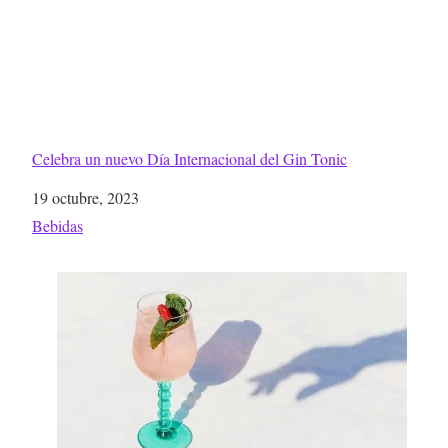
Celebra un nuevo Día Internacional del Gin Tonic
Fecha
19 octubre, 2023
Respecto a
Bebidas