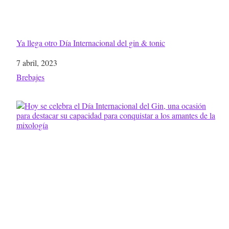
Ya llega otro Día Internacional del gin & tonic
Fecha
7 abril, 2023
Respecto a
Brebajes