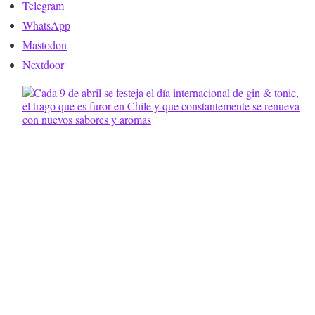
Telegram
WhatsApp
Mastodon
Nextdoor