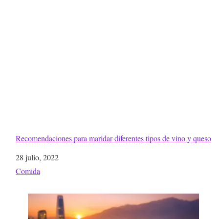
Recomendaciones para maridar diferentes tipos de vino y queso
Fecha
28 julio, 2022
Respecto a
Comida