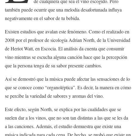
de cualquiera que sea el vino escogido. Pero
también puede ocurrir que una melodía desafortunada influya
negativamente en el sabor de tu bebida.
Existen estudios que avalan este fenómeno. Como el realizado en
2008 por el profesor de sicología Adrian North, de la Universidad
de Heriot Watt, en Escocia. El análisis da cuenta que consumir
vino mientras se escucha alguna canción hace que la percepción
que la persona tenga de su sabor presente cambios.
Así se demostró que la música puede afectar las sensaciones de lo
que se conoce como “organoléptica”. Es decir, la manera en cómo
se percibe la variedad de sabores y aromas del vino.
Este efecto, según North, se explica por las cualidades que se
suelen dar a los vinos, que no son tan distintas a las que se les da
a las canciones. Además, el estudio demuestra que existe una
música indicada para cada cepa. De hecho, se probó que existe un