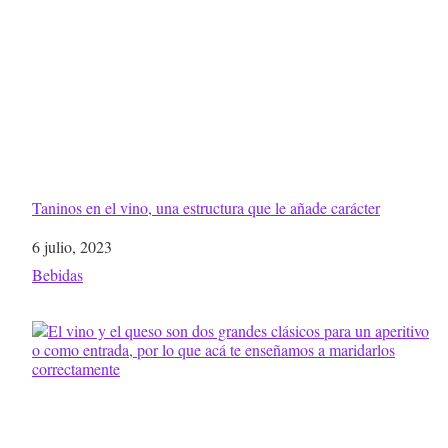
Taninos en el vino, una estructura que le añade carácter
Fecha
6 julio, 2023
Respecto a
Bebidas