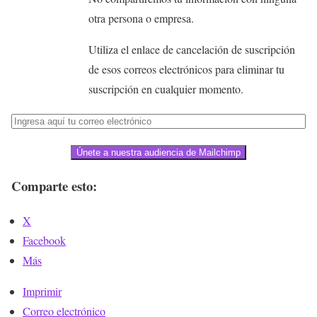
otra persona o empresa.
Utiliza el enlace de cancelación de suscripción
de esos correos electrónicos para eliminar tu
suscripción en cualquier momento.
Únete a nuestra audiencia de Mailchimp
Comparte esto:
X
Facebook
Más
Imprimir
Correo electrónico