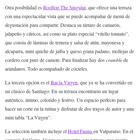
Otra posibilidad es
Rooftop The Singular
, que ofrece una terraza
con una espectacular vista que se puede acompañar de menú de
degustación para compartir. Destaca su tártaro de camarón,
jalapeño y cítricos, así como su plato especial “vitello tonnato”,
que consta de láminas de ternera y salsa de atún, mayonesa y
alcaparra, mini quiche de jaiba y queso grana padano, mollejas de
cordero con pure de camote. Para finalizar hay dos
crumble
de
arándanos. Todo acompañado de cócteles.
La tercera opción es el
Bar la Virgen
, que ya se ha convertido en
un clásico de Santiago. En su terraza encontrarás un lugar
auténtico, íntimo, colorido y festivo. Un espacio perfecto para
hacer un corte en la rutina y disfrutar de dos tragos de autor y una
mini tabla “La Virgen”.
La selección también incluye el
Hotel Fauna
en Valparaíso. En el
corazón del Cerro Alegre se encuentra esta terraza, que cuenta