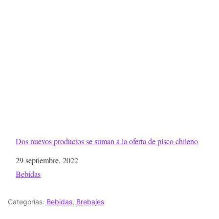
Dos nuevos productos se suman a la oferta de pisco chileno
Fecha
29 septiembre, 2022
Respecto a
Bebidas
Categorías:
Bebidas
,
Brebajes