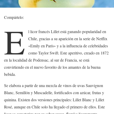
Compártelo:
E
l licor francés Lillet está ganando popularidad en
Chile, gracias a su aparición en la serie de Netflix
«Emily en París» y a la influencia de celebridades
como Taylor Swift. Este aperitivo, creado en 1872
en la localidad de Podensac, al sur de Francia, se está
convirtiendo en el nuevo favorito de los amantes de la buena
bebida.
Se elabora a partir de una mezcla de vinos de uvas Sauvignon
Blanc, Semillón y Muscadelle, fortificados con azúcar, frutas y
quinina. Existen dos versiones principales: Lillet Blanc y Lillet
Rosé, aunque en Chile solo ha llegado el primero de ellos. Este
licor se caracteriza por su sabor suave, floral y ligeramente