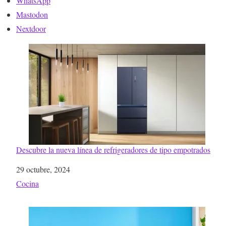
WhatsApp
Mastodon
Nextdoor
Descubre la nueva línea de refrigeradores de tipo empotrados
Fecha
29 octubre, 2024
Respecto a
Cocina