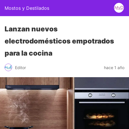
Mostos y Destilados
Lanzan nuevos
electrodomésticos empotrados
para la cocina
Editor
hace 1 año