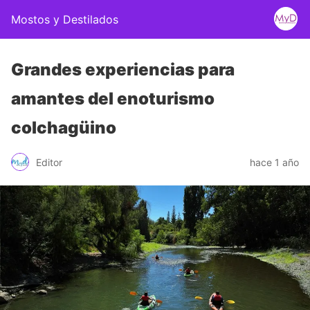
Mostos y Destilados
Grandes experiencias para
amantes del enoturismo
colchagüino
Editor
hace 1 año