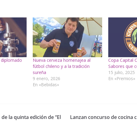
n diplomado
Nueva cerveza homenajea al
Copa Capital 
o
fútbol chileno y a la tradición
Sabores que co
sureña
15 julio, 2025
9 enero, 2026
En «Premios»
En «Bebidas»
de la quinta edición de “El
Lanzan concurso de cocina 