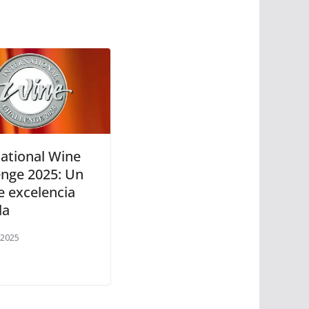
national Wine
enge 2025: Un
e excelencia
la
, 2025