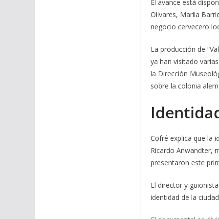
El avance está dispo
Olivares, Marila Barr
negocio cervecero loc
La producción de “Va
ya han visitado varia
la Dirección Museológ
sobre la colonia alem
Identida
Cofré explica que la
Ricardo Anwandter, m
presentaron este pri
El director y guionist
identidad de la ciuda