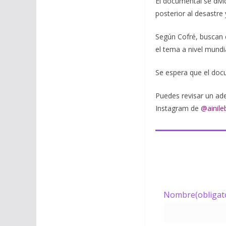
El documental se divi
posterior al desastre
Según Cofré, buscan c
el tema a nivel mundia
Se espera que el doc
Puedes revisar un ade
Instagram de
@ainile
Nombre
(obligat