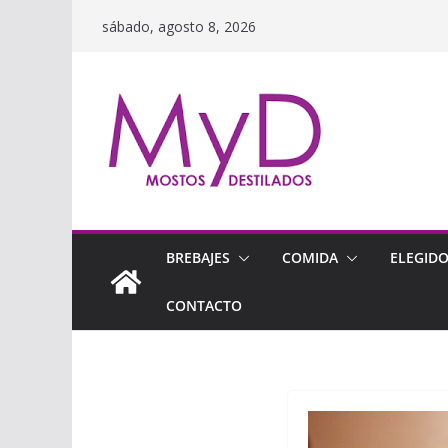
Saltar
sábado, agosto 8, 2026
al
contenido
BREBAJES
COMIDA
ELEGID
CONTACTO