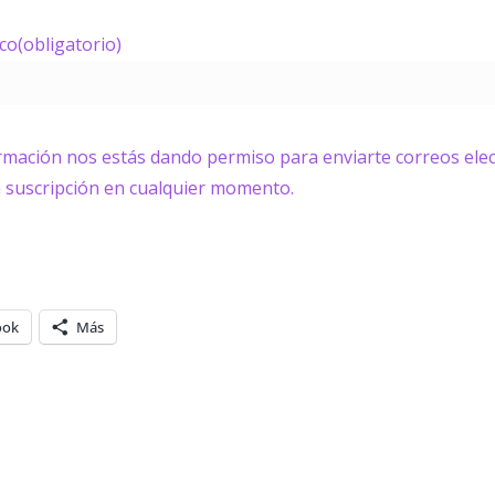
ico
(obligatorio)
ormación nos estás dando permiso para enviarte correos elec
a suscripción en cualquier momento.
ook
Más