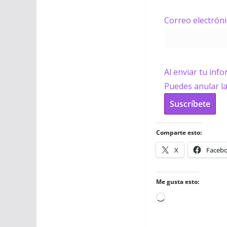
Correo electrón
Al enviar tu inf
Puedes anular l
Suscríbete
Comparte esto:
X
Faceb
Me gusta esto:
Cargando...