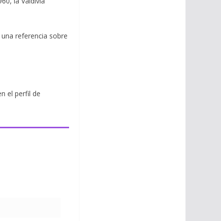
60, la Valdivia
 una referencia sobre
 el perfil de