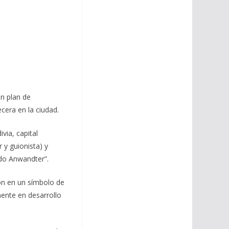
n plan de
cera en la ciudad.
via, capital
 y guionista) y
rdo Anwandter”.
ión en un símbolo de
ente en desarrollo