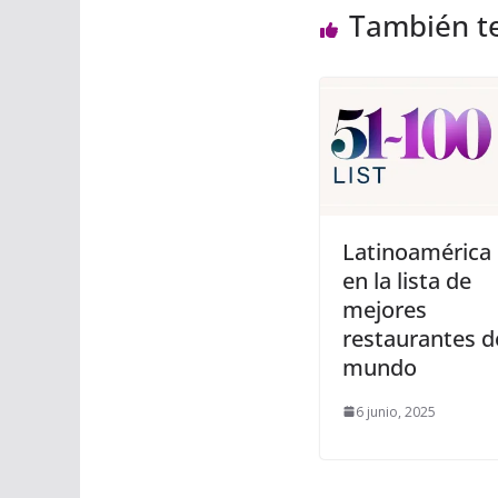
También t
Latinoamérica b
en la lista de
mejores
restaurantes d
mundo
6 junio, 2025