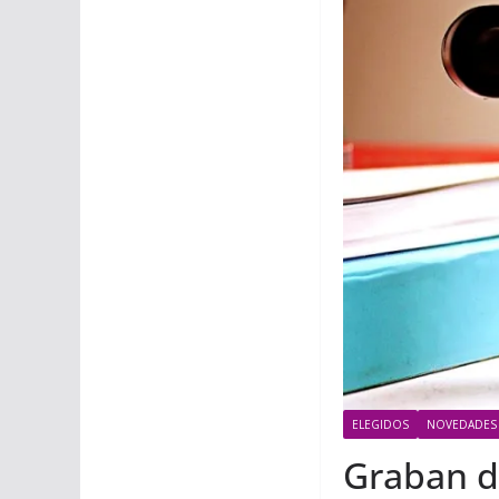
ELEGIDOS
NOVEDADES
Graban do