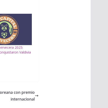
Cervecera 2025:
nquistaron Valdivia
coreana con premio
internacional