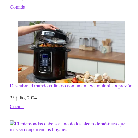
Respecto a
Comida
Descubre el mundo culinario con una nueva multiolla a presión
Fecha
25 julio, 2024
Respecto a
Cocina