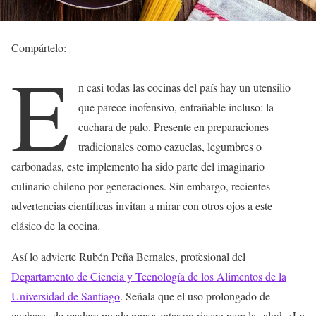
Compártelo:
E
n casi todas las cocinas del país hay un utensilio
que parece inofensivo, entrañable incluso: la
cuchara de palo. Presente en preparaciones
tradicionales como cazuelas, legumbres o
carbonadas, este implemento ha sido parte del imaginario
culinario chileno por generaciones. Sin embargo, recientes
advertencias científicas invitan a mirar con otros ojos a este
clásico de la cocina.
Así lo advierte Rubén Peña Bernales, profesional del
Departamento de Ciencia y Tecnología de los Alimentos de la
Universidad de Santiago
. Señala que el uso prolongado de
cucharas de madera puede representar un riesgo para la salud. ¿La