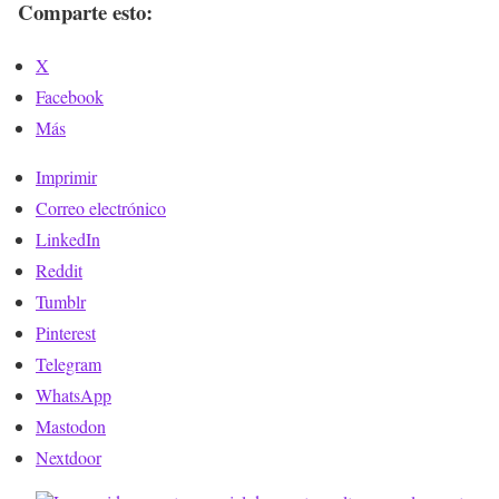
Comparte esto:
X
Facebook
Más
Imprimir
Correo electrónico
LinkedIn
Reddit
Tumblr
Pinterest
Telegram
WhatsApp
Mastodon
Nextdoor