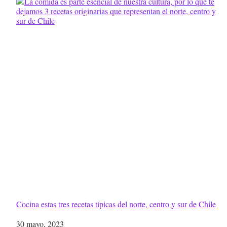
Cocina estas tres recetas típicas del norte, centro y sur de Chile
Fecha
30 mayo, 2023