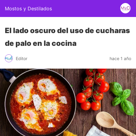
Mostos y Destilados
El lado oscuro del uso de cucharas
de palo en la cocina
Editor
hace 1 año