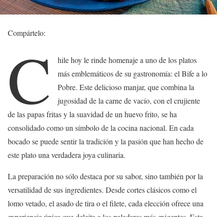
Compártelo:
C
hile hoy le rinde homenaje a uno de los platos
más emblemáticos de su gastronomía: el Bife a lo
Pobre. Este delicioso manjar, que combina la
jugosidad de la carne de vacío, con el crujiente
de las papas fritas y la suavidad de un huevo frito, se ha
consolidado como un símbolo de la cocina nacional. En cada
bocado se puede sentir la tradición y la pasión que han hecho de
este plato una verdadera joya culinaria.
La preparación no sólo destaca por su sabor, sino también por la
versatilidad de sus ingredientes. Desde cortes clásicos como el
lomo vetado, el asado de tira o el filete, cada elección ofrece una
experiencia única que deleita a los paladares más exigentes. Esta