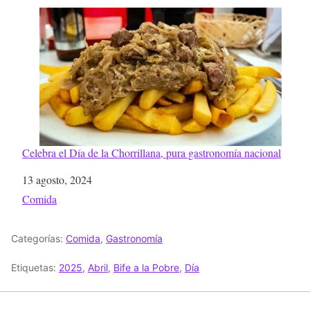
Celebra el Día de la Chorrillana, pura gastronomía nacional
Fecha
13 agosto, 2024
Respecto a
Comida
Categorías:
Comida
,
Gastronomía
Etiquetas:
2025
,
Abril
,
Bife a la Pobre
,
Día