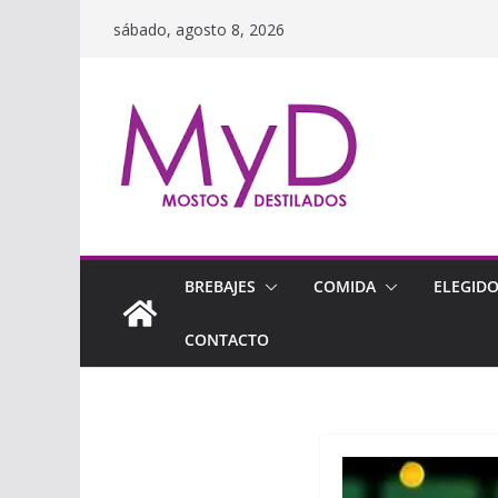
Saltar
sábado, agosto 8, 2026
al
contenido
BREBAJES
COMIDA
ELEGID
CONTACTO