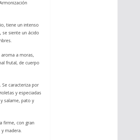
. Armonización
io, tiene un intenso
 se siente un ácido
mbres.
un aroma a moras,
l frutal, de cuerpo
. Se caracteriza por
ioletas y especiadas
 y salame, pato y
ra firme, con gran
a y madera.