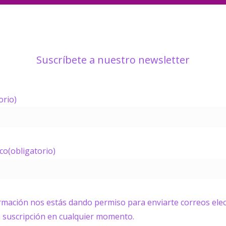
Suscríbete a nuestro newsletter
orio)
ico
(obligatorio)
ormación nos estás dando permiso para enviarte correos elec
a suscripción en cualquier momento.