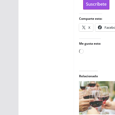
Suscríbete
Comparte esto:
X
Faceb
Me gusta esto:
Cargando...
Relacionado