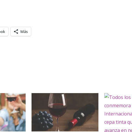
ook
Más