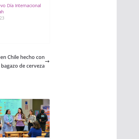
vo Día Internacional
ah
023
 en Chile hecho con
bagazo de cerveza