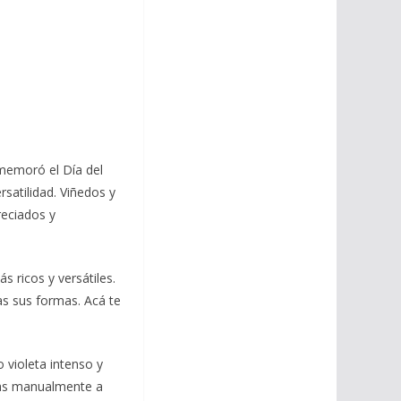
nmemoró el Día del
satilidad. Viñedos y
eciados y
s ricos y versátiles.
das sus formas. Acá te
o violeta intenso y
das manualmente a