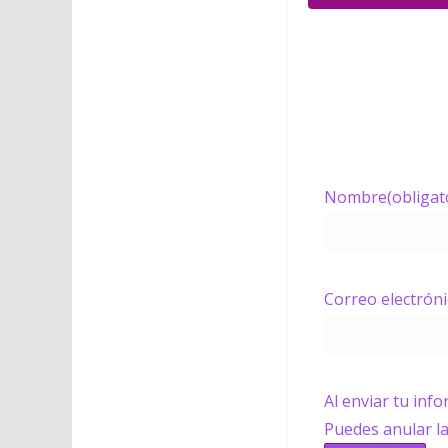
Nombre
(obligat
Correo electrón
Al enviar tu inf
Puedes anular l