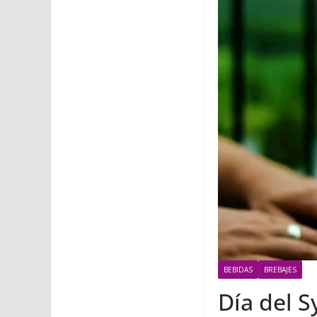
BEBIDAS
BREBAJES
Día del 