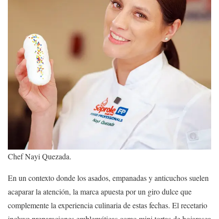
Chef Nayi Quezada.
En un contexto donde los asados, empanadas y anticuchos suelen
acaparar la atención, la marca apuesta por un giro dulce que
complemente la experiencia culinaria de estas fechas. El recetario
incluye preparaciones emblemáticas como mini tortas de hojarasca