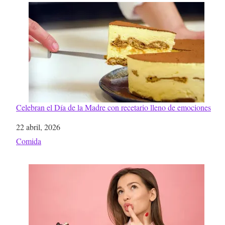
Celebran el Día de la Madre con recetario lleno de emociones
Fecha
22 abril, 2026
Respecto a
Comida