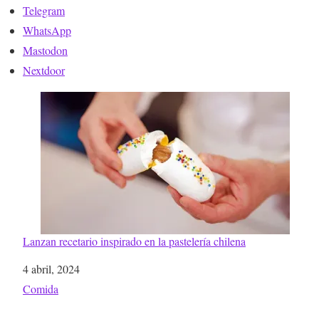
Telegram
WhatsApp
Mastodon
Nextdoor
Lanzan recetario inspirado en la pastelería chilena
Fecha
4 abril, 2024
Respecto a
Comida