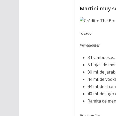
Martini muy s
rosado.
Ingredientes
3 frambuesas.
5 hojas de men
30 ml. de jarab
44 ml. de vodka
44 ml. de cha
40 ml. de jugo 
Ramita de men
Preparación