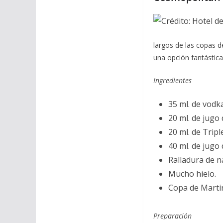
largos de las copas d
una opción fantástic
Ingredientes
35 ml. de vodk
20 ml. de jugo 
20 ml. de Tripl
40 ml. de jugo
Ralladura de n
Mucho hielo.
Copa de Martini
Preparación