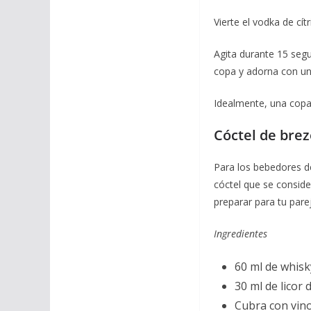
Vierte el vodka de cít
Agita durante 15 segu
copa y adorna con un
Idealmente, una copa 
Cóctel de bre
Para los bebedores de
cóctel que se consid
preparar para tu par
Ingredientes
60 ml de whisk
30 ml de licor d
Cubra con vin