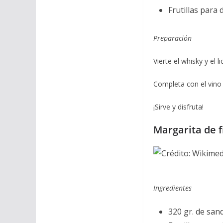
Frutillas para 
Preparación
Vierte el whisky y el 
Completa con el vin
¡Sirve y disfruta!
Margarita de f
Ingredientes
320 gr. de sand