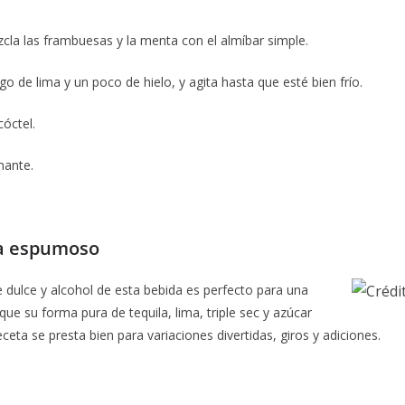
cla las frambuesas y la menta con el almíbar simple.
go de lima y un poco de hielo, y agita hasta que esté bien frío.
óctel.
mante.
sa espumoso
de dulce y alcohol de esta bebida es perfecto para una
que su forma pura de tequila, lima, triple sec y azúcar
receta se presta bien para variaciones divertidas, giros y adiciones.