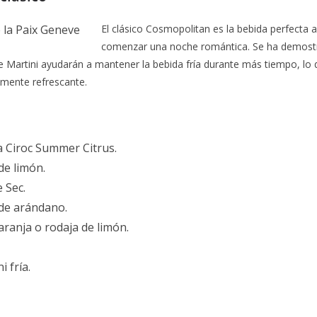
El clásico Cosmopolitan es la bebida perfecta 
comenzar una noche romántica. Se ha demostr
e Martini ayudarán a mantener la bebida fría durante más tiempo, lo 
amente refrescante.
a Ciroc Summer Citrus.
de limón.
e Sec.
 de arándano.
aranja o rodaja de limón.
 fría.