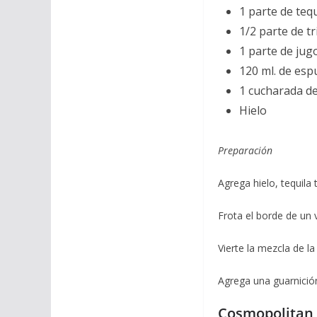
1 parte de tequ
1/2 parte de tr
1 parte de jug
120 ml. de es
1 cucharada de
Hielo
Preparación
Agrega hielo, tequila 
Frota el borde de un 
Vierte la mezcla de 
Agrega una guarnición
Cosmopolitan 