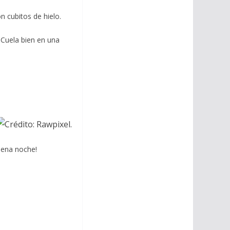
n cubitos de hielo.
 Cuela bien en una
uena noche!