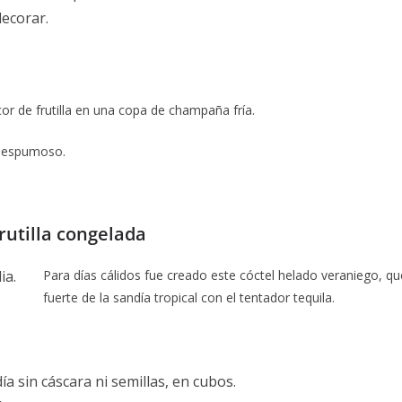
decorar.
licor de frutilla en una copa de champaña fría.
o espumoso.
rutilla congelada
Para días cálidos fue creado este cóctel helado veraniego, q
fuerte de la sandía tropical con el tentador tequila.
ía sin cáscara ni semillas, en cubos.