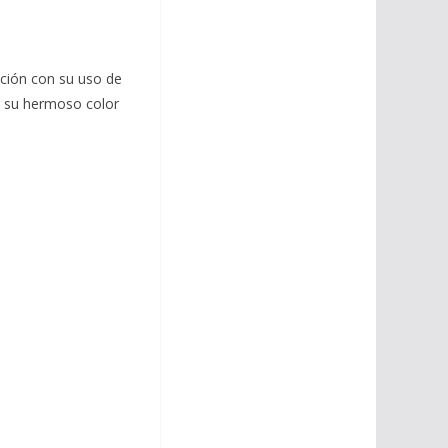
ación con su uso de
r su hermoso color