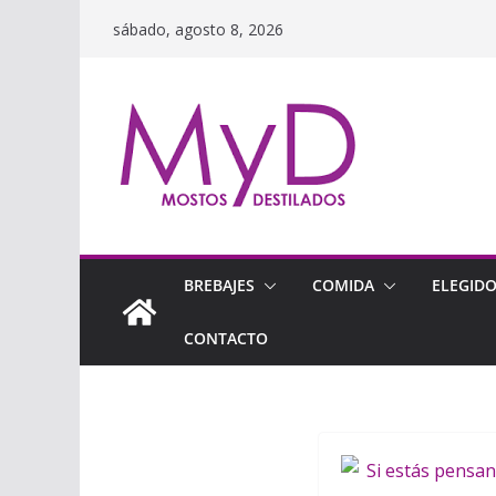
Saltar
sábado, agosto 8, 2026
al
contenido
BREBAJES
COMIDA
ELEGID
CONTACTO