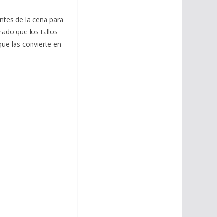
antes de la cena para
ado que los tallos
que las convierte en