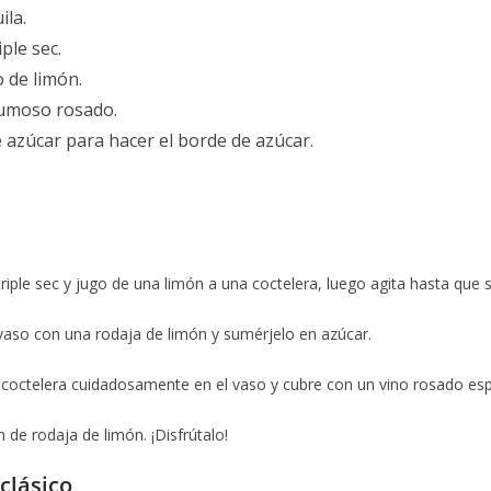
ila.
iple sec.
o de limón.
pumoso rosado.
 azúcar para hacer el borde de azúcar.
triple sec y jugo de una limón a una coctelera, luego agita hasta que s
vaso con una rodaja de limón y sumérjelo en azúcar.
la coctelera cuidadosamente en el vaso y cubre con un vino rosado e
 de rodaja de limón. ¡Disfrútalo!
clásico