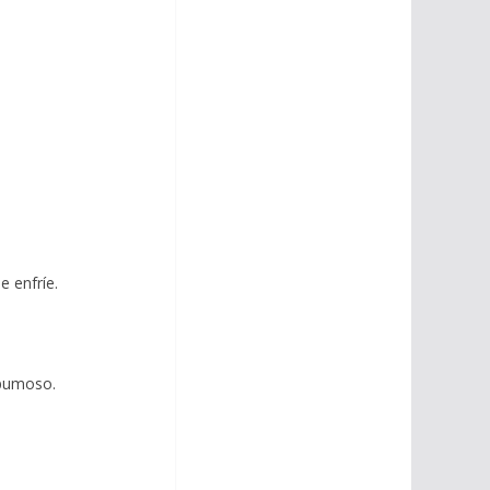
e enfríe.
spumoso.