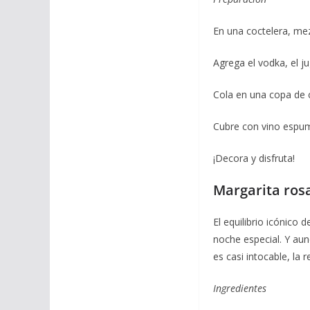
En una coctelera, mez
Agrega el vodka, el ju
Cola en una copa de c
Cubre con vino espu
¡Decora y disfruta!
Margarita ro
El equilibrio icónico 
noche especial. Y aun
es casi intocable, la 
Ingredientes