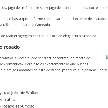
ricos, jugo de limón, triple sec y jugo de arándano en una coctelera co
ndos o hasta que se forme condensación en el exterior del agitador.
a ralladura de naranja flameada.
de Martini agregará ese toque extra de elegancia a tu bebida.
zo rosado
 whisky, a veces puede ser difícil encontrar una receta de
ere «romántica». Pero eso es exactamente lo que puedes
eja o amigos amantes de este destilado. ¡Y seguro que pasarás una b
y azul Johnnie Walker.
e frutilla.
o rosado espumoso.