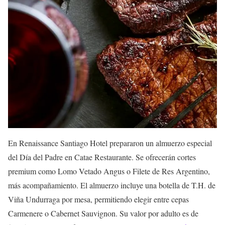
En Renaissance Santiago Hotel prepararon un almuerzo especial
del Día del Padre en Catae Restaurante. Se ofrecerán cortes
premium como Lomo Vetado Angus o Filete de Res Argentino,
más acompañamiento. El almuerzo incluye una botella de T.H. de
Viña Undurraga por mesa, permitiendo elegir entre cepas
Carmenere o Cabernet Sauvignon. Su valor por adulto es de