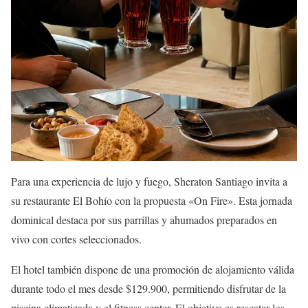
Para una experiencia de lujo y fuego, Sheraton Santiago invita a
su restaurante El Bohío con la propuesta «On Fire». Esta jornada
dominical destaca por sus parrillas y ahumados preparados en
vivo con cortes seleccionados.
El hotel también dispone de una promoción de alojamiento válida
durante todo el mes desde $129.900, permitiendo disfrutar de la
piscina climatizada y el fitness center. El objetivo es rescatar los