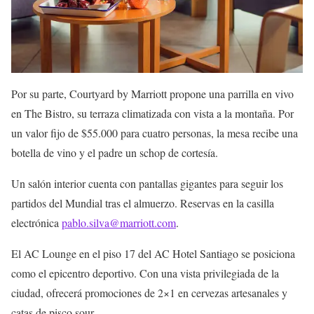
Por su parte, Courtyard by Marriott propone una parrilla en vivo
en The Bistro, su terraza climatizada con vista a la montaña. Por
un valor fijo de $55.000 para cuatro personas, la mesa recibe una
botella de vino y el padre un schop de cortesía.
Un salón interior cuenta con pantallas gigantes para seguir los
partidos del Mundial tras el almuerzo. Reservas en la casilla
electrónica
pablo.silva@marriott.com
.
El AC Lounge en el piso 17 del AC Hotel Santiago se posiciona
como el epicentro deportivo. Con una vista privilegiada de la
ciudad, ofrecerá promociones de 2×1 en cervezas artesanales y
catas de pisco sour.