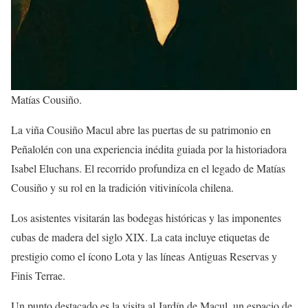
Matías Cousiño.
La viña Cousiño Macul abre las puertas de su patrimonio en
Peñalolén con una experiencia inédita guiada por la historiadora
Isabel Eluchans. El recorrido profundiza en el legado de Matías
Cousiño y su rol en la tradición vitivinícola chilena.
Los asistentes visitarán las bodegas históricas y las imponentes
cubas de madera del siglo XIX. La cata incluye etiquetas de
prestigio como el ícono Lota y las líneas Antiguas Reservas y
Finis Terrae.
Un punto destacado es la visita al Jardín de Macul, un espacio de