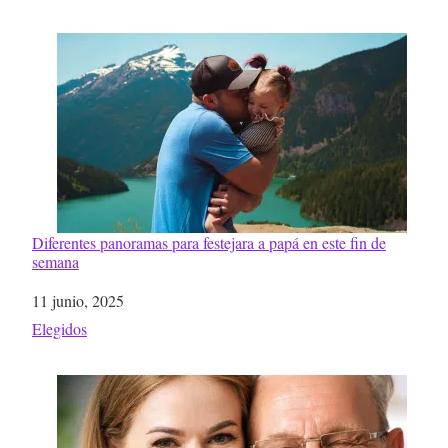
Diferentes panoramas para festejara a papá en este fin de
semana
Fecha
11 junio, 2025
Respecto a
Elegidos