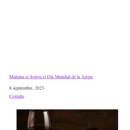
Mañana se festeja el Día Mundial de la Arepa
Fecha
8 septiembre, 2023
Respecto a
Comida