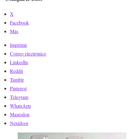
X
Facebook
Más
Imprimir
Correo electrónico
LinkedIn
Reddit
Tumblr
Pinterest
Telegram
WhatsApp
Mastodon
Nextdoor