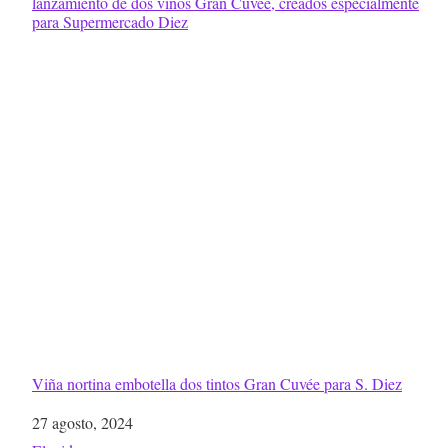
Viña nortina embotella dos tintos Gran Cuvée para S. Diez
Fecha
27 agosto, 2024