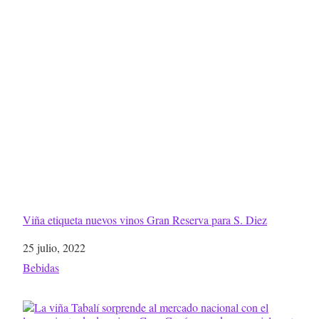
Viña etiqueta nuevos vinos Gran Reserva para S. Diez
Fecha
25 julio, 2022
Respecto a
Bebidas