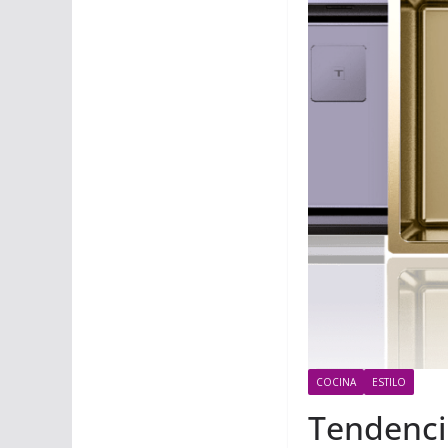
COCINA
ESTILO
Tendenci