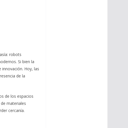
asía: robots
dernos. Si bien la
 innovación. Hoy, las
resencia de la
os de los espacios
 de materiales
rder cercanía.