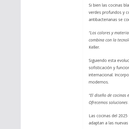
Si bien las cocinas b
verdes profundos y c
antibacterianas se c
“Los colores y materia
combina con la tecnol
Keller.
Siguiendo esta evolu
sofisticación y funci
internacional. Incorp
modernos.
“El diseño de cocinas
Ofrecemos soluciones 
Las cocinas del 2025 
adaptan a las nuevas 