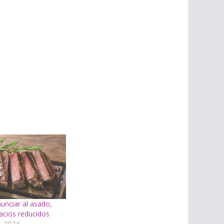
nunciar al asado,
acios reducidos
, 2024