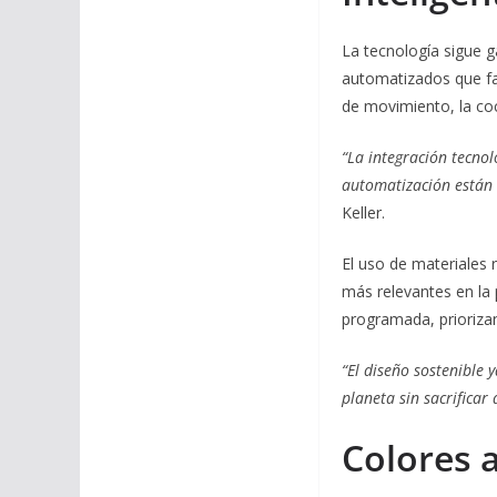
La tecnología sigue 
automatizados que faci
de movimiento, la coci
“La integración tecnol
automatización están 
Keller.
El uso de materiales 
más relevantes en la 
programada, prioriza
“El diseño sostenible 
planeta sin sacrificar
Colores 