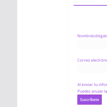
Nombre
(obligat
Correo electrón
Al enviar tu inf
Puedes anular l
Suscríbete