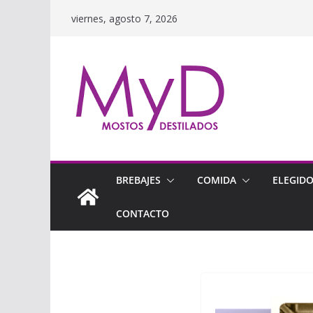
Saltar
viernes, agosto 7, 2026
al
contenido
BREBAJES
COMIDA
ELEGID
CONTACTO