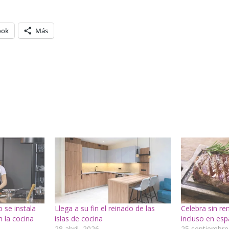
ook
Más
o se instala
Llega a su fin el reinado de las
Celebra sin re
 la cocina
islas de cocina
incluso en esp
28 abril, 2026
25 septiembre