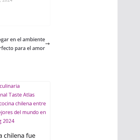
gar en el ambiente
rfecto para el amor
a chilena fue