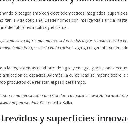
ganando protagonismo con electrodomésticos integrados, superficies 
litan la vida cotidiana. Desde hornos con inteligencia artificial hast
na del futuro es intuitiva y eficiente.
ógica no es un lujo, sino una necesidad en los hogares modernos. La efic
redefiniendo la experiencia en la cocina”
, agrega el gerente general de
reciclados, sistemas de ahorro de agua y energía, y soluciones ecoa
planificación de espacios. Además, la durabilidad se impone sobre la
ndo productos que resistan el paso del tiempo.
ya no es una opción, sino un estándar. La industria avanza hacia soluci
 diseño ni funcionalidad”,
comentó Keller.
atrevidos y superficies innov