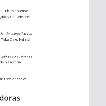
táctiles y sistemas
a grifos con sensores
iencia energética y la
 Teka Chile, Heinrich
migables son cada vez
 obsolescencia
ones que cuidan el
adoras