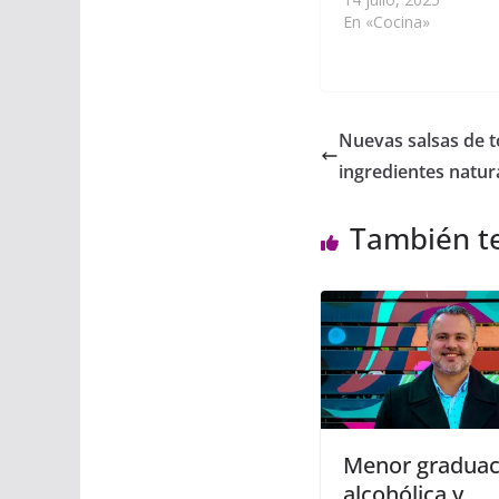
En «Cocina»
Nuevas salsas de 
ingredientes natur
También t
Menor graduac
alcohólica y