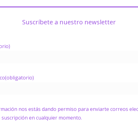
Suscríbete a nuestro newsletter
orio)
ico
(obligatorio)
ormación nos estás dando permiso para enviarte correos elec
a suscripción en cualquier momento.