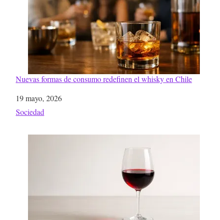
Nuevas formas de consumo redefinen el whisky en Chile
Fecha
19 mayo, 2026
Respecto a
Sociedad