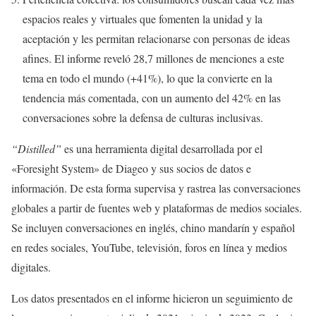
espacios reales y virtuales que fomenten la unidad y la
aceptación y les permitan relacionarse con personas de ideas
afines. El informe reveló 28,7 millones de menciones a este
tema en todo el mundo (+41%), lo que la convierte en la
tendencia más comentada, con un aumento del 42% en las
conversaciones sobre la defensa de culturas inclusivas.
“Distilled”
es
una herramienta digital desarrollada por el
«Foresight System» de Diageo y sus socios de datos e
información. De esta forma supervisa y rastrea las conversaciones
globales a partir de fuentes web y plataformas de medios sociales.
Se incluyen conversaciones en inglés, chino mandarín y español
en redes sociales, YouTube, televisión, foros en línea y medios
digitales.
Los datos presentados en el informe hicieron un seguimiento de