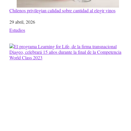
Chilenos privilegian calidad sobre cantidad al elegir vinos
Fecha
29 abril, 2026
Respecto a
Estudios