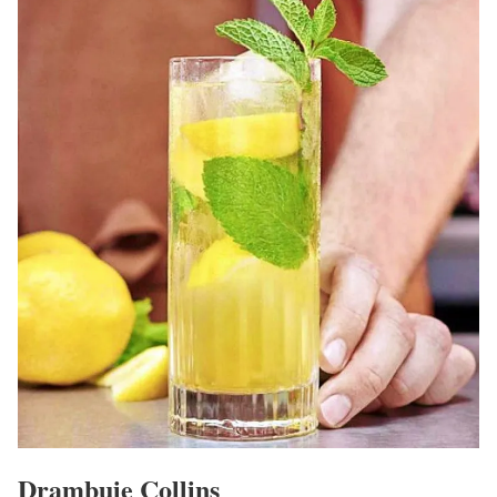
Drambuie Collins