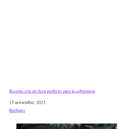
Recetas con un licor perfecto para la sobremesa
Fecha
15 noviembre, 2023
Respecto a
Brebajes