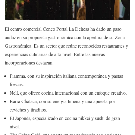
El centro comercial Cenco Portal La Dehesa ha dado un paso
audaz en su propuesta gastronómica con la apertura de su Zona
Gastronómica. Es un sector que reúne reconocidos restaurantes y
experiencias culinarias de alto nivel. Entre las nuevas
incorporaciones destacan:
Fiamma, con su inspiración italiana contemporánea y pastas
frescas.
Nelí, que ofrece cocina internacional con un enfoque creativo.
Barra Chalaca, con su energía limeña y una apuesta por
ceviches y tiraditos.
El Japonés, especializado en cocina nikkei y sushi de gran
nivel.
The Crêpe Café, que aporta un toque francés con opciones