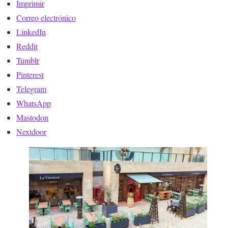
Imprimir
Correo electrónico
LinkedIn
Reddit
Tumblr
Pinterest
Telegram
WhatsApp
Mastodon
Nextdoor