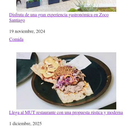
Disfruta de una gran experiencia gastronómica en Zoco
Santiago
Fecha
19 noviembre, 2024
Respecto a
Comida
Llega al MUT restaurante con una propuesta rústica y moderna
Fecha
1 diciembre, 2025