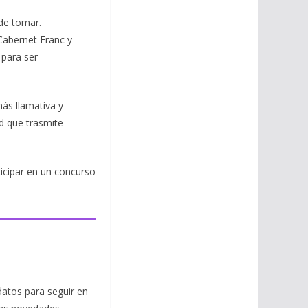
 de tomar.
Cabernet Franc y
 para ser
ás llamativa y
d que trasmite
ticipar en un concurso
datos para seguir en