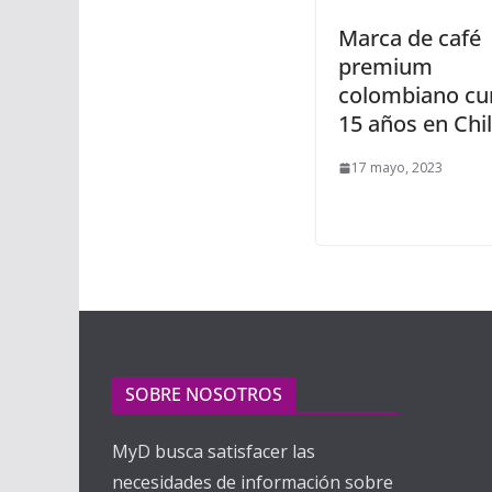
Marca de café
premium
colombiano c
15 años en Chi
17 mayo, 2023
SOBRE NOSOTROS
MyD busca satisfacer las
necesidades de información sobre