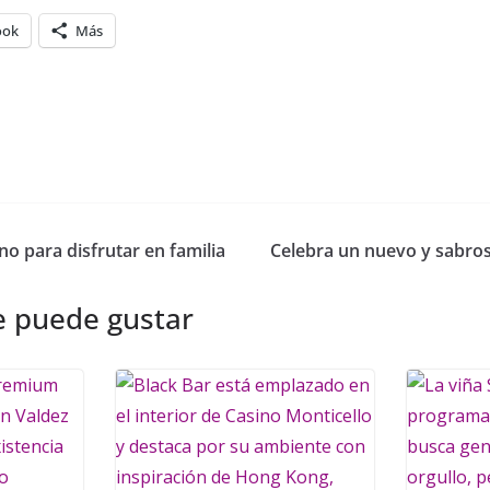
ook
Más
no para disfrutar en familia
Celebra un nuevo y sabros
e puede gustar