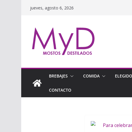
Saltar
jueves, agosto 6, 2026
al
contenido
BREBAJES
COMIDA
ELEGID
CONTACTO