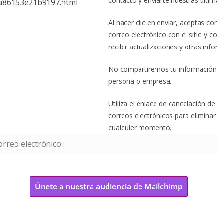
contacto y enviarte nuestras últi
Al hacer clic en enviar, aceptas co
correo electrónico con el sitio y 
recibir actualizaciones y otras inf
No compartiremos tu información
persona o empresa.
Utiliza el enlace de cancelación de
correos electrónicos para eliminar
cualquier momento.
Únete a nuestra audiencia de Mailchimp