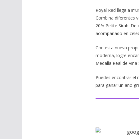
Royal Red llega a irr
Combina diferentes v
20% Petite Sirah. De
acompañado en celebr
Con esta nueva propue
moderna, logre encan
Medalla Real de Viña 
Puedes encontrar el 
para ganar un año gr