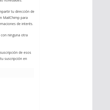
mas novedades.
mpartir tu dirección de
con MailChimp para
ormaciones de interés.
 con ninguna otra
 suscripción de esos
 tu suscripción en