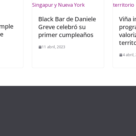
Black Bar de Daniele
Viña 
umple
Greve celebró su
progr
le
primer cumpleaños
valori
territ
11 abril, 2023
4 abril,