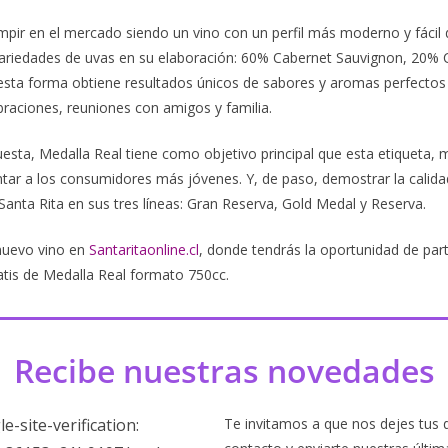
umpir en el mercado siendo un vino con un perfil más moderno y fácil
ariedades de uvas en su elaboración: 60% Cabernet Sauvignon, 20% 
 esta forma obtiene resultados únicos de sabores y aromas perfectos
aciones, reuniones con amigos y familia.
sta, Medalla Real tiene como objetivo principal que esta etiqueta, m
tar a los consumidores más jóvenes. Y, de paso, demostrar la calida
Santa Rita en sus tres líneas: Gran Reserva, Gold Medal y Reserva.
nuevo vino en
Santaritaonline.cl
, donde tendrás la oportunidad de par
atis de Medalla Real formato 750cc.
Recibe nuestras novedades
Te invitamos a que nos dejes tus 