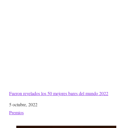
Fueron revelados los 50 mejores bares del mundo 2022
Fecha
5 octubre, 2022
Respecto a
Premios