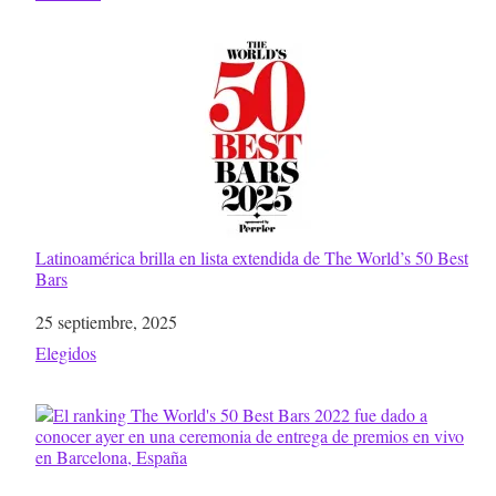
Latinoamérica brilla en lista extendida de The World’s 50 Best
Bars
Fecha
25 septiembre, 2025
Respecto a
Elegidos