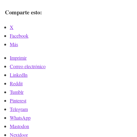
Comparte esto:
X
Facebook
Más
Imprimir
Correo electrónico
LinkedIn
Reddit
Tumblr
Pinterest
Telegram
WhatsApp
Mastodon
Nextdoor