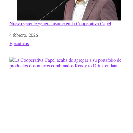
Nuevo gerente general asume en la Cooperativa Capel
Fecha
4 febrero, 2026
Respecto a
Ejecutivos