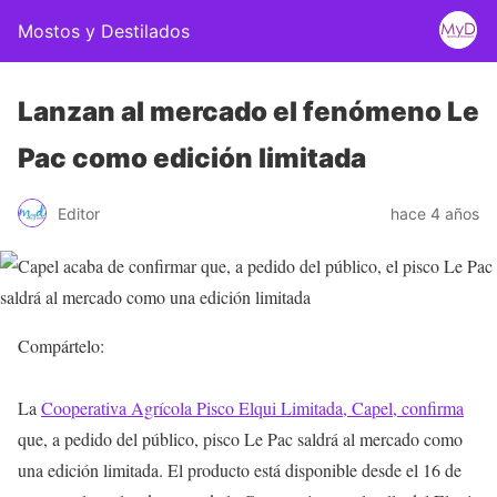
Mostos y Destilados
Lanzan al mercado el fenómeno Le
Pac como edición limitada
Editor
hace 4 años
Compártelo:
La
Cooperativa Agrícola Pisco Elqui Limitada, Capel, confirma
que, a pedido del público, pisco Le Pac saldrá al mercado como
una edición limitada. El producto está disponible desde el 16 de