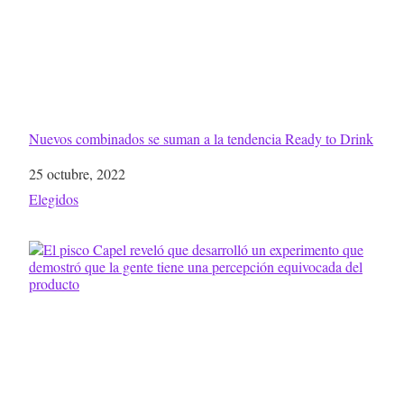
Nuevos combinados se suman a la tendencia Ready to Drink
Fecha
25 octubre, 2022
Respecto a
Elegidos