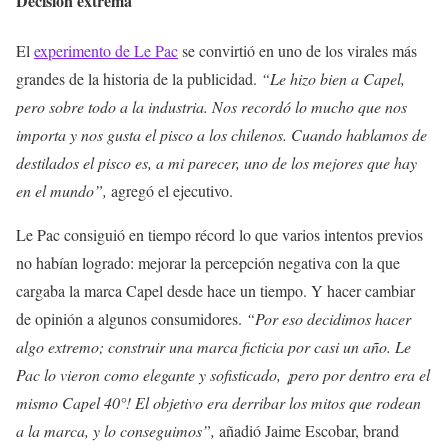
Decisión extrema
El
experimento de Le Pac
se convirtió en uno de los virales más
grandes de la historia de la publicidad.
“Le hizo bien a Capel,
pero sobre todo a la industria. Nos recordó lo mucho que nos
importa y nos gusta el pisco a los chilenos. Cuando hablamos de
destilados el pisco es, a mi parecer, uno de los mejores que hay
en el mundo”,
agregó el ejecutivo.
Le Pac consiguió en tiempo récord lo que varios intentos previos
no habían logrado: mejorar la percepción negativa con la que
cargaba la marca Capel desde hace un tiempo. Y hacer cambiar
de opinión a algunos consumidores.
“Por eso decidimos hacer
algo extremo; construir una marca ficticia por casi un año. Le
Pac lo vieron como elegante y sofisticado, ¡pero por dentro era el
mismo Capel 40°! El objetivo era derribar los mitos que rodean
a la marca, y lo conseguimos”,
añadió Jaime Escobar, brand