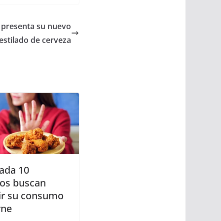
 presenta su nuevo
estilado de cerveza
cada 10
nos buscan
ir su consumo
rne