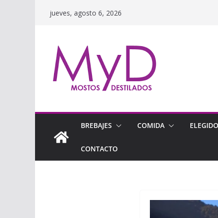
Saltar
jueves, agosto 6, 2026
al
contenido
BREBAJES
COMIDA
ELEGID
CONTACTO