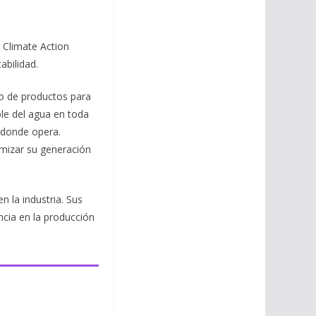
 Climate Action
abilidad.
ño de productos para
ble del agua en toda
s donde opera.
imizar su generación
 la industria. Sus
cia en la producción