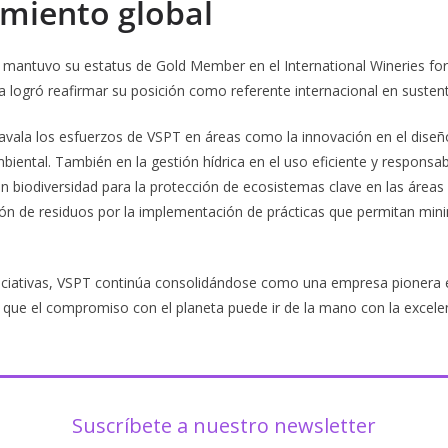
miento global
 mantuvo su estatus de Gold Member en el International Wineries for
 logró reafirmar su posición como referente internacional en sustent
avala los esfuerzos de VSPT en áreas como la innovación en el dise
biental. También en la gestión hídrica en el uso eficiente y responsa
n biodiversidad para la protección de ecosistemas clave en las área
ión de residuos por la implementación de prácticas que permitan min
iciativas, VSPT continúa consolidándose como una empresa pionera en
que el compromiso con el planeta puede ir de la mano con la excelen
Suscríbete a nuestro newsletter