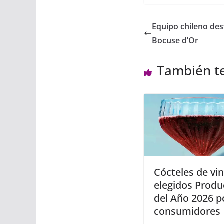
Equipo chileno dest
Bocuse d’Or
También t
Cócteles de vi
elegidos Produ
del Año 2026 p
consumidores