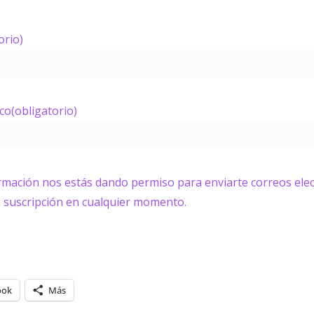
orio)
ico
(obligatorio)
ormación nos estás dando permiso para enviarte correos elec
a suscripción en cualquier momento.
ook
Más