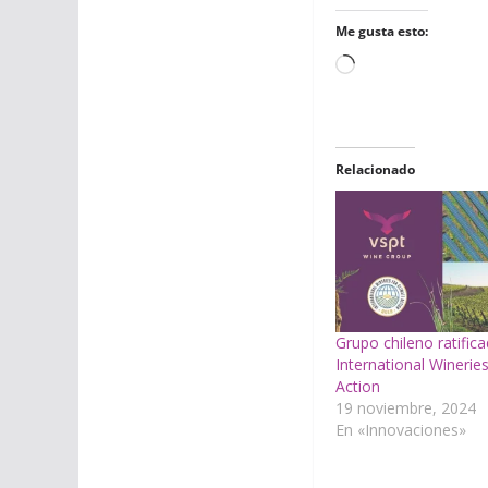
Me gusta esto:
Cargando...
Relacionado
Grupo chileno ratific
International Winerie
Action
19 noviembre, 2024
En «Innovaciones»