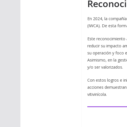
Reconoci
En 2024, la compañía
(IWCA). De esta forma
Este reconocimiento 
reducir su impacto am
su operación y foco e
Asimismo, en la gest
y/o ser valorizados.
Con estos logros e in
acciones demuestran 
vitivinícola.