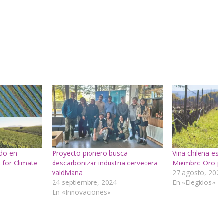
ado en
Proyecto pionero busca
Viña chilena 
s for Climate
descarbonizar industria cervecera
Miembro Oro 
valdiviana
27 agosto, 20
24 septiembre, 2024
En «Elegidos»
En «Innovaciones»