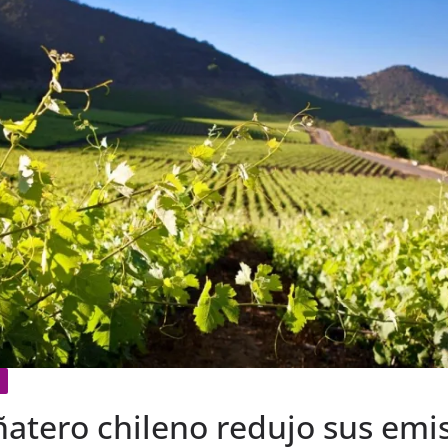
ñatero chileno redujo sus emi