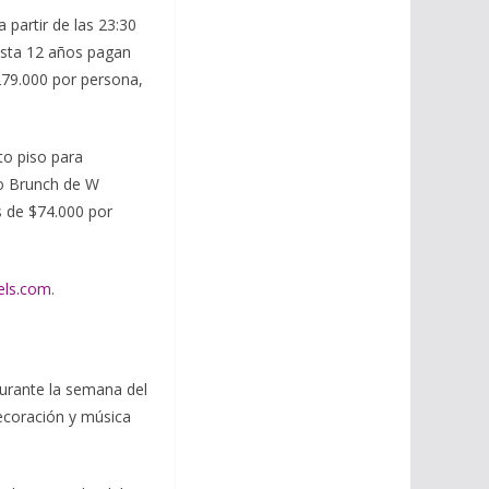
partir de las 23:30
hasta 12 años pagan
79.000 por persona,
to piso para
do Brunch de W
s de $74.000 por
els.com
.
urante la semana del
ecoración y música