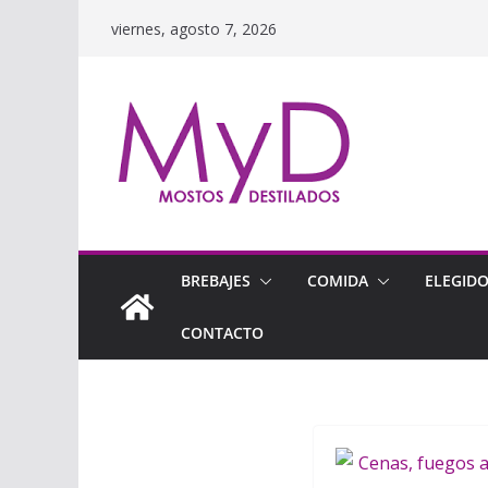
Saltar
viernes, agosto 7, 2026
al
contenido
BREBAJES
COMIDA
ELEGID
CONTACTO