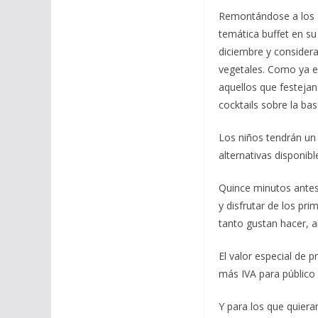
Remontándose a los a
temática buffet en su
diciembre y consider
vegetales. Como ya es
aquellos que festejan
cocktails sobre la ba
Los niños tendrán un 
alternativas disponible
Quince minutos antes 
y disfrutar de los pr
tanto gustan hacer, al
El valor especial de 
más IVA para público 
Y para los que quier