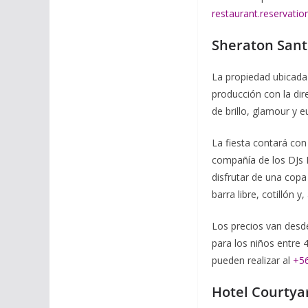
restaurant.reservatio
Sheraton Sant
La propiedad ubicada 
producción con la dir
de brillo, glamour y e
La fiesta contará con
compañía de los DJs 
disfrutar de una copa
barra libre, cotillón 
Los precios van desde
para los niños entre 
pueden realizar al
+5
Hotel Courtya