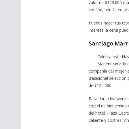
valor de $329.000 má
cotillón, brindis en p
Puedes hacer tus res
interesa la cena pued
Santiago Marri
Celebra esta Nav
Manent servida 
compañía del mejor a
tradicional selección
de $120.000.
Para dar la bienvenid
cóctel de bienvenida 
del hotel, Plaza Gacit
caliente y postres. V