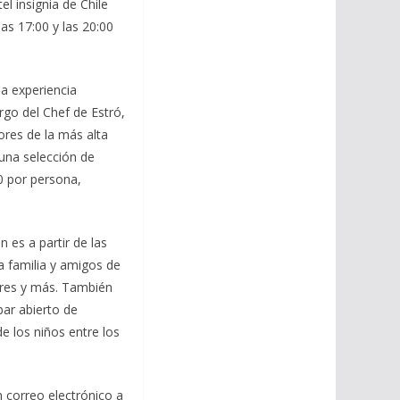
l insignia de Chile
as 17:00 y las 20:00
na experiencia
rgo del Chef de Estró,
ores de la más alta
una selección de
0 por persona,
 es a partir de las
a familia y amigos de
stres y más. También
bar abierto de
e los niños entre los
 correo electrónico a