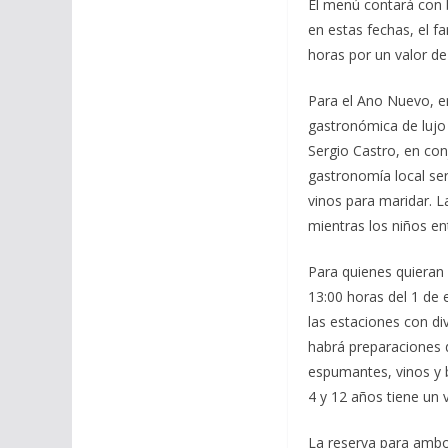
El menú contará con b
en estas fechas, el f
horas por un valor de
Para el Ano Nuevo, en 
gastronómica de lujo 
Sergio Castro, en con
gastronomía local se
vinos para maridar. L
mientras los niños en
Para quienes quieran 
13:00 horas del 1 de 
las estaciones con di
habrá preparaciones 
espumantes, vinos y b
4 y 12 años tiene un 
La reserva para ambo