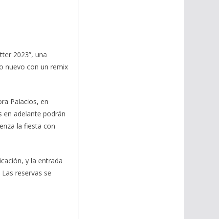
tter 2023”, una
año nuevo con un remix
ra Palacios, en
as en adelante podrán
enza la fiesta con
cación, y la entrada
. Las reservas se