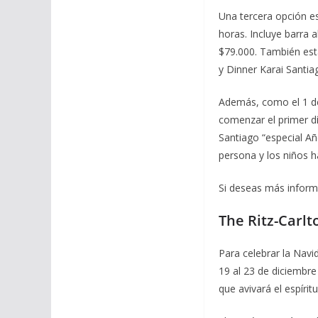
Una tercera opción es
horas. Incluye barra 
$79.000. También est
y Dinner Karai Santi
Además, como el 1 de
comenzar el primer d
Santiago “especial Añ
persona y los niños 
Si deseas más inform
The Ritz-Carlt
Para celebrar la Nav
19 al 23 de diciembr
que avivará el espírit