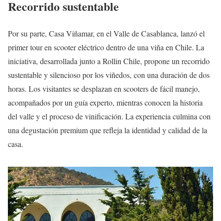
Recorrido sustentable
Por su parte, Casa Viñamar, en el Valle de Casablanca, lanzó el
primer tour en scooter eléctrico dentro de una viña en Chile. La
iniciativa, desarrollada junto a Rollin Chile, propone un recorrido
sustentable y silencioso por los viñedos, con una duración de dos
horas. Los visitantes se desplazan en scooters de fácil manejo,
acompañados por un guía experto, mientras conocen la historia
del valle y el proceso de vinificación. La experiencia culmina con
una degustación premium que refleja la identidad y calidad de la
casa.