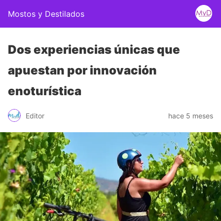
Mostos y Destilados
Dos experiencias únicas que
apuestan por innovación
enoturística
Editor
hace 5 meses