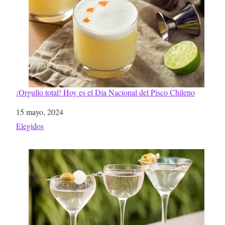
¡Orgullo total! Hoy es el Día Nacional del Pisco Chileno
Fecha
15 mayo, 2024
Respecto a
Elegidos