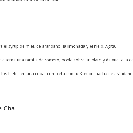
a el syrup de miel, de arándano, la limonada y el hielo. Agita.
 quema una ramita de romero, ponla sobre un plato y da vuelta la c
a los hielos en una copa, completa con tu Kombuchacha de arándano, 
a Cha