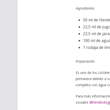
Ingredientes
50 ml de Hendr
22,5 ml de jug
22,5 ml de jar
100 ml de agua
1 rodaja de lim
Preparación
Es uno de los cócteles
primavera debido a su
completa con agua co
Para más información 
sociales
@hendricksgi