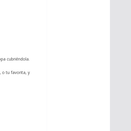
opa cubriéndola.
o tu favorita, y