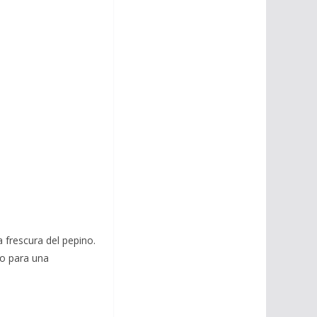
 frescura del pepino.
no para una