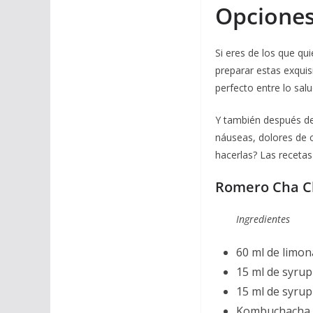
Opciones
Si eres de los que qu
preparar estas exquis
perfecto entre lo salu
Y también después de 
náuseas, dolores de 
hacerlas? Las receta
Romero Cha 
Ingredientes
60 ml de limon
15 ml de syrup
15 ml de syrup
Kombuchacha d