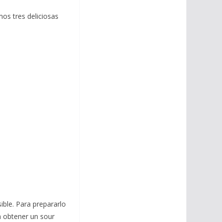
mos tres deliciosas
sible. Para prepararlo
a obtener un sour