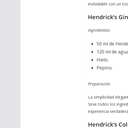
inolvidable con un toq
Hendrick’s Gin
Ingredientes
50 ml de Hendri
120 ml de agua
Hielo.
Pepino.
Preparación
La simplicidad elegan
Sirve todos los ingr
experiencia verdadera
Hendrick’s Col