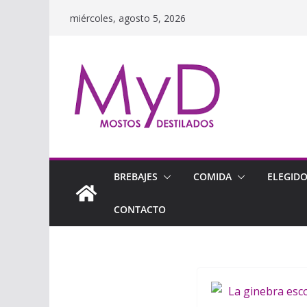
Saltar
miércoles, agosto 5, 2026
al
contenido
BREBAJES
COMIDA
ELEGID
CONTACTO