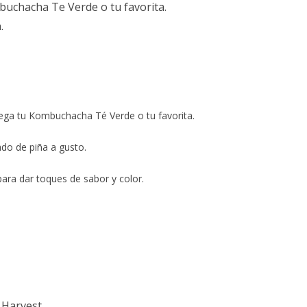
uchacha Te Verde o tu favorita.
.
rega tu Kombuchacha Té Verde o tu favorita.
do de piña a gusto.
para dar toques de sabor y color.
 Harvest.