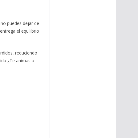
s no puedes dejar de
ntrega el equilibrio
erdidos, reduciendo
mida ¿Te animas a