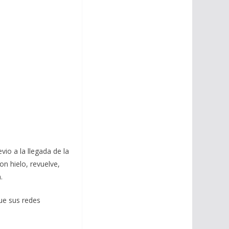
vio a la llegada de la
n hielo, revuelve,
.
ue sus redes