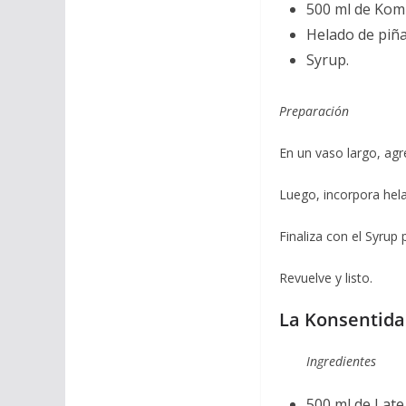
500 ml de Komb
Helado de piña
Syrup.
Preparación
En un vaso largo, ag
Luego, incorpora hela
Finaliza con el Syrup 
Revuelve y listo.
La Konsentida
Ingredientes
500 ml de Late