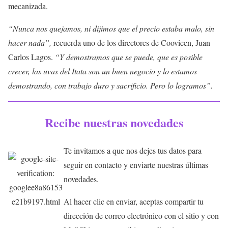
mecanizada.
“Nunca nos quejamos, ni dijimos que el precio estaba malo, sin
hacer nada”,
recuerda uno de los directores de Coovicen, Juan
Carlos Lagos.
“Y demostramos que se puede, que es posible
crecer, las uvas del Itata son un buen negocio y lo estamos
demostrando, con trabajo duro y sacrificio. Pero lo logramos”.
Recibe nuestras novedades
Te invitamos a que nos dejes tus datos para
seguir en contacto y enviarte nuestras últimas
novedades.
Al hacer clic en enviar, aceptas compartir tu
dirección de correo electrónico con el sitio y con