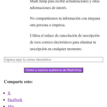
MailChimp para recibir actualizaciones y otras
informaciones de interés.
No compartiremos tu información con ninguna
otra persona o empresa.
Utiliza el enlace de cancelación de suscripción
de esos correos electrónicos para eliminar tu
suscripción en cualquier momento.
Únete a nuestra audiencia de Mailchimp
Comparte esto:
X
Facebook
Más