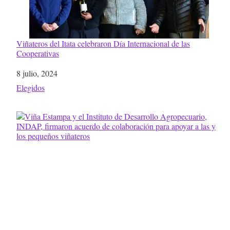
Viñateros del Itata celebraron Día Internacional de las
Cooperativas
Fecha
8 julio, 2024
Respecto a
Elegidos